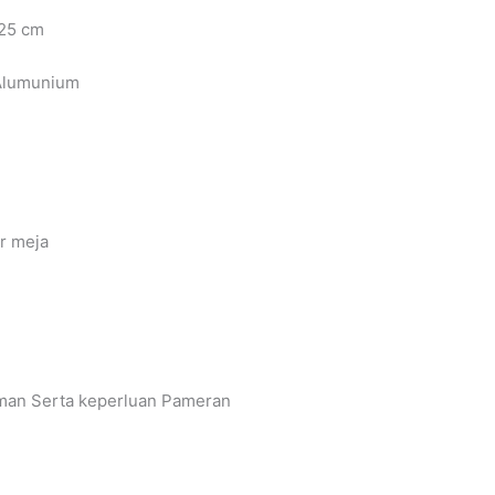
 25 cm
Alumunium
r meja
an Serta keperluan Pameran