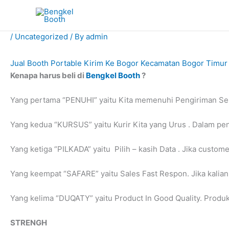
Skip
to
content
/
Uncategorized
/ By
admin
Jual Booth Portable Kirim Ke Bogor Kecamatan Bogor Timur
Kenapa harus beli di
Bengkel Booth
?
Yang pertama “PENUHI” yaitu Kita memenuhi Pengiriman Selu
Yang kedua “KURSUS” yaitu Kurir Kita yang Urus . Dalam pe
Yang ketiga “PILKADA” yaitu Pilih – kasih Data . Jika custom
Yang keempat “SAFARE” yaitu Sales Fast Respon. Jika kalia
Yang kelima “DUQATY” yaitu Product In Good Quality. Produk 
STRENGH