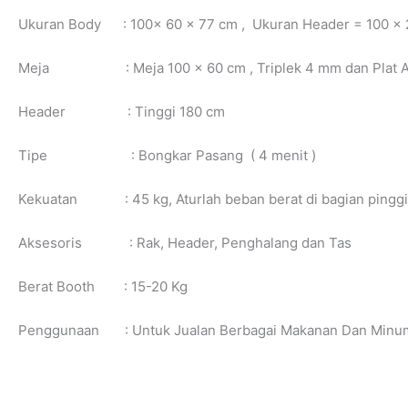
Ukuran Body : 100x 60 x 77 cm , Ukuran Header = 100 x
Meja : Meja 100 x 60 cm , Triplek 4 mm dan Plat 
Header : Tinggi 180 cm
Tipe : Bongkar Pasang ( 4 menit )
Kekuatan : 45 kg, Aturlah beban berat di bagian pinggi
Aksesoris : Rak, Header, Penghalang dan Tas
Berat Booth : 15-20 Kg
Penggunaan : Untuk Jualan Berbagai Makanan Dan Minum