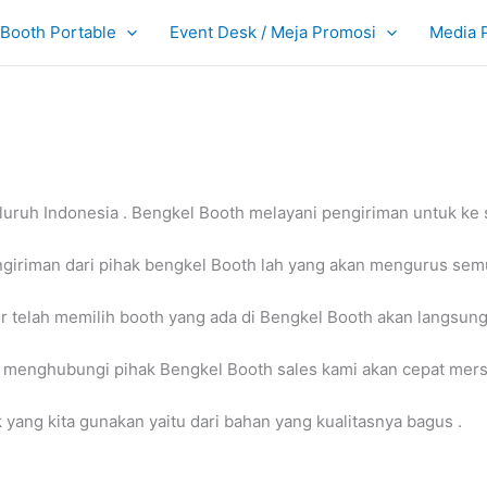
Booth Portable
Event Desk / Meja Promosi
Media 
ruh Indonesia . Bengkel Booth melayani pengiriman untuk ke s
ngiriman dari pihak bengkel Booth lah yang akan mengurus sem
er telah memilih booth yang ada di Bengkel Booth akan langsung 
n menghubungi pihak Bengkel Booth sales kami akan cepat mer
yang kita gunakan yaitu dari bahan yang kualitasnya bagus .