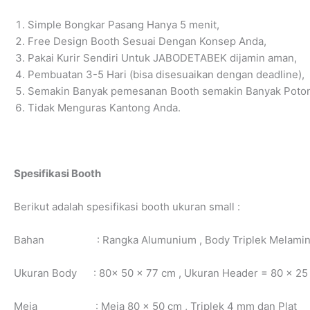
Simple Bongkar Pasang Hanya 5 menit,
Free Design Booth Sesuai Dengan Konsep Anda,
Pakai Kurir Sendiri Untuk JABODETABEK dijamin aman,
Pembuatan 3-5 Hari (bisa disesuaikan dengan deadline),
Semakin Banyak pemesanan Booth semakin Banyak Poton
Tidak Menguras Kantong Anda.
Spesifikasi Booth
Berikut adalah spesifikasi booth ukuran small :
Bahan : Rangka Alumunium , Body Triplek Melamin
Ukuran Body : 80x 50 x 77 cm , Ukuran Header = 80 x 25
Meja : Meja 80 x 50 cm , Triplek 4 mm dan Plat