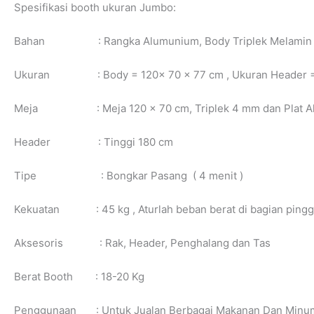
Spesifikasi booth ukuran Jumbo:
Bahan : Rangka Alumunium, Body Triplek Melamin
Ukuran : Body = 120x 70 x 77 cm , Ukuran Header = 
Meja : Meja 120 x 70 cm, Triplek 4 mm dan Plat A
Header : Tinggi 180 cm
Tipe : Bongkar Pasang ( 4 menit )
Kekuatan : 45 kg , Aturlah beban berat di bagian pingg
Aksesoris : Rak, Header, Penghalang dan Tas
Berat Booth : 18-20 Kg
Penggunaan : Untuk Jualan Berbagai Makanan Dan Minum