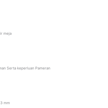
ir meja
an Serta keperluan Pameran
 3 mm