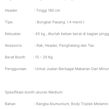
Header : Tinggi 180 cm
Tipe : Bongkar Pasang ( 4 menit )
Kekuatan : 45 kg , Aturlah beban berat di bagian pingg
Aksesoris : Rak, Header, Penghalang dan Tas
Berat Booth : 15 – 20 Kg
Penggunaan : Untuk Jualan Berbagai Makanan Dan Minum
Spesifikasi booth ukuran Medium:
Bahan : Rangka Alumunium, Body Triplek Melamin