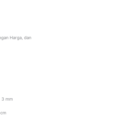
gan Harga, dan
 3 mm
 cm