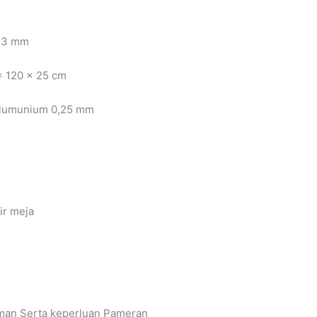
 3 mm
120 x 25 cm
lumunium 0,25 mm
ir meja
an Serta keperluan Pameran