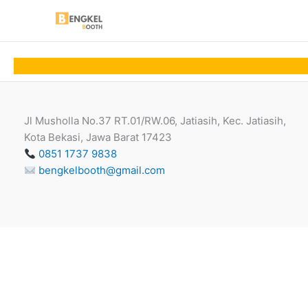
Skip
to
content
Jl Musholla No.37 RT.01/RW.06, Jatiasih, Kec. Jatiasih,
Kota Bekasi, Jawa Barat 17423
0851 1737 9838
bengkelbooth@gmail.com