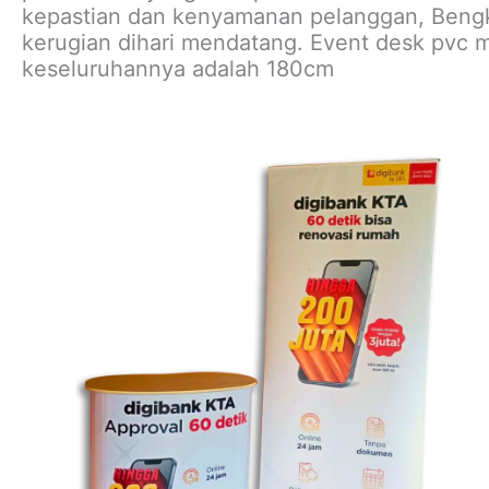
kepastian dan kenyamanan pelanggan, Bengke
kerugian dihari mendatang. Event desk pvc m
keseluruhannya adalah 180cm