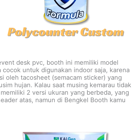
vent desk pvc, booth ini memiliki model
 cocok untuk digunakan indoor saja, karena
isi oleh tacosheet (semacam sticker) yang
sim hujan. Kalau saat musing kemarau tidak
memiliki 2 versi ukuran yang berbeda, yang
header atas, namun di Bengkel Booth kamu