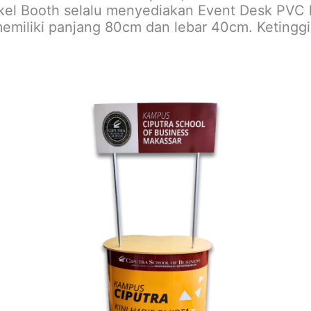
l Booth selalu menyediakan Event Desk PVC ku
emiliki panjang 80cm dan lebar 40cm. Ketinggi