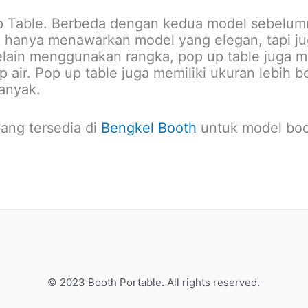
Up Table. Berbeda dengan kedua model sebelum
ak hanya menawarkan model yang elegan, tapi 
elain menggunakan rangka, pop up table juga m
 air. Pop up table juga memiliki ukuran lebih 
anyak.
yang tersedia di
Bengkel Booth
untuk model boo
© 2023 Booth Portable. All rights reserved.