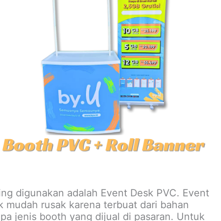
ring digunakan adalah Event Desk PVC. Event
k mudah rusak karena terbuat dari bahan
a jenis booth yang dijual di pasaran. Untuk