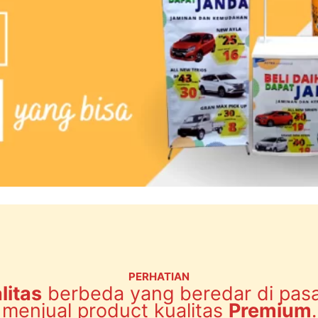
PERHATIAN
litas
berbeda yang beredar di pas
menjual product kualitas
Premium
.