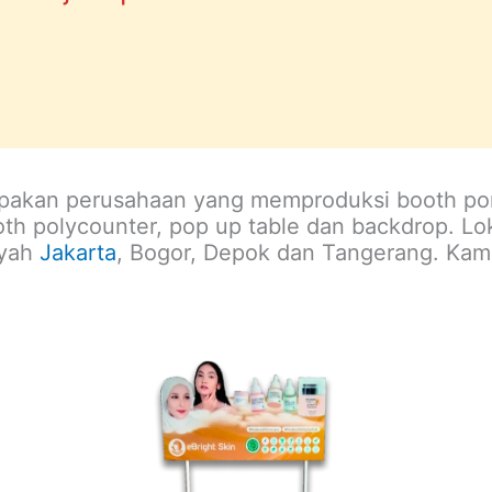
upakan perusahaan yang memproduksi booth po
th polycounter, pop up table dan backdrop. Lok
ayah
Jakarta
, Bogor, Depok dan Tangerang. Kami