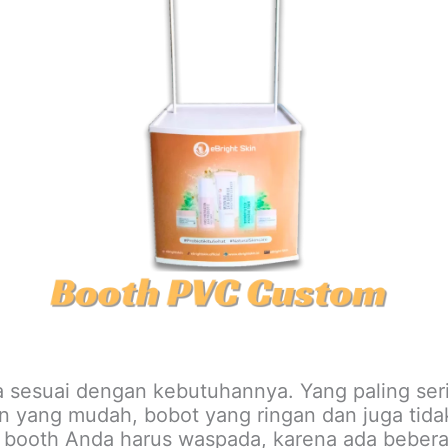
a sesuai dengan kebutuhannya. Yang paling se
 yang mudah, bobot yang ringan dan juga tida
 booth Anda harus waspada, karena ada beberap