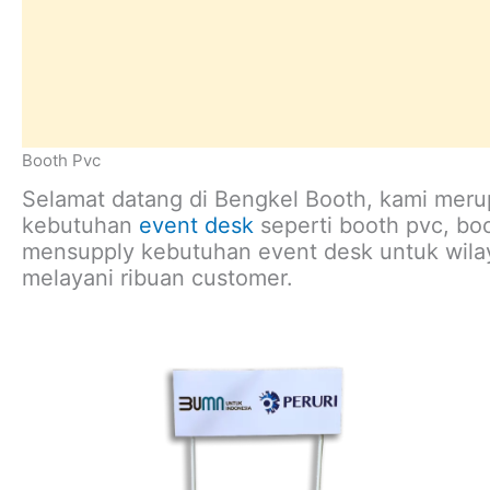
Booth Pvc
Selamat datang di Bengkel Booth, kami mer
kebutuhan
event desk
seperti booth pvc, boo
mensupply kebutuhan event desk untuk wil
melayani ribuan customer.