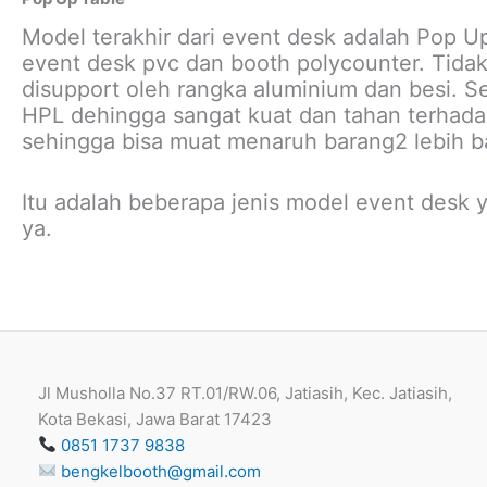
Model terakhir dari event desk adalah Pop 
event desk pvc dan booth polycounter. Tid
disupport oleh rangka aluminium dan besi. S
HPL dehingga sangat kuat dan tahan terhadap
sehingga bisa muat menaruh barang2 lebih b
Itu adalah beberapa jenis model event desk 
ya.
Jl Musholla No.37 RT.01/RW.06, Jatiasih, Kec. Jatiasih,
Kota Bekasi, Jawa Barat 17423
0851 1737 9838
bengkelbooth@gmail.com