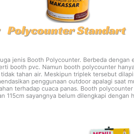
uga jenis Booth Polycounter. Berbeda dengan e
erti booth pvc. Namun booth polycounter hanya
tidak tahan air. Meskipun triplek tersebut dilap
endasikan penggunaan outdoor apalagi saat mu
ahan terhadap cuaca panas. Booth polycounter 
an 115cm sayangnya belum dilengkapi dengan 
.