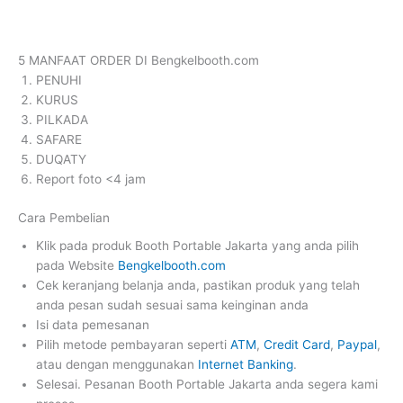
5 MANFAAT ORDER DI Bengkelbooth.com
PENUHI
KURUS
PILKADA
SAFARE
DUQATY
Report foto <4 jam
Cara Pembelian
Klik pada produk Booth Portable Jakarta yang anda pilih
pada Website
Bengkelbooth.com
Cek keranjang belanja anda, pastikan produk yang telah
anda pesan sudah sesuai sama keinginan anda
Isi data pemesanan
Pilih metode pembayaran seperti
ATM
,
Credit Card
,
Paypal
,
atau dengan menggunakan
Internet Banking
.
Selesai. Pesanan Booth Portable Jakarta anda segera kami