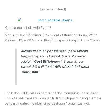
[instagram-feed]
Kenapa mesti beli Meja Event?
Menurut
David Kaminer
( President of Kaminer Group, White
Plaines, NY, a PR & consulting firm specializing in Trade Show)
Alasan premier perusahaan-perusahaan
berpartisipasi di banyak trade Pameran
adalah “
Cost Efficiency
”. Trade Show
terbukti 3 kali lipat lebih efektif dari pada
“
sales call
”
Lebih dari
50 %
data di pameran tidak membutuhkan sales call
untuk terjadi transaksi, dan lebih dari 80 % pengunjung memiliki
pengaruh untuk membeli di perusahaan / organisasinya.