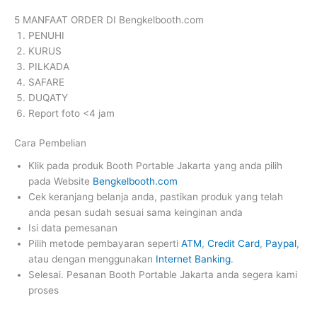
5 MANFAAT ORDER DI Bengkelbooth.com
PENUHI
KURUS
PILKADA
SAFARE
DUQATY
Report foto <4 jam
Cara Pembelian
Klik pada produk Booth Portable Jakarta yang anda pilih
pada Website
Bengkelbooth.com
Cek keranjang belanja anda, pastikan produk yang telah
anda pesan sudah sesuai sama keinginan anda
Isi data pemesanan
Pilih metode pembayaran seperti
ATM
,
Credit Card
,
Paypal
,
atau dengan menggunakan
Internet Banking
.
Selesai. Pesanan Booth Portable Jakarta anda segera kami
proses