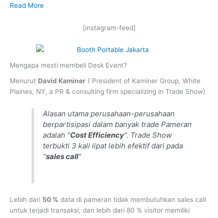
Read More
[instagram-feed]
Mengapa mesti membeli Desk Event?
Menurut
David Kaminer
( President of Kaminer Group, White
Plaines, NY, a PR & consulting firm specializing in Trade Show)
Alasan utama perusahaan-perusahaan
berpartisipasi dalam banyak trade Pameran
adalah “
Cost Efficiency
”. Trade Show
terbukti 3 kali lipat lebih efektif dari pada
“
sales call
”
Lebih dari
50 %
data di pameran tidak membutuhkan sales call
untuk terjadi transaksi, dan lebih dari 80 % visitor memiliki