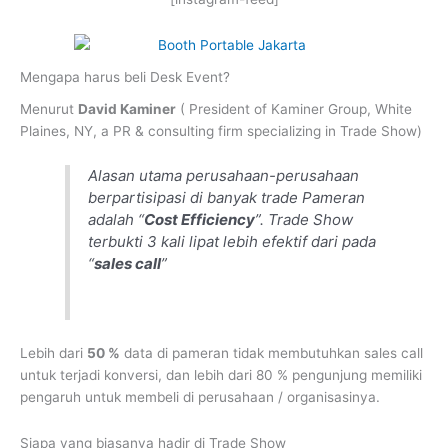
Mengapa harus beli Desk Event?
Menurut
David Kaminer
( President of Kaminer Group, White
Plaines, NY, a PR & consulting firm specializing in Trade Show)
Alasan utama perusahaan-perusahaan
berpartisipasi di banyak trade Pameran
adalah “
Cost Efficiency
”. Trade Show
terbukti 3 kali lipat lebih efektif dari pada
“
sales call
”
Lebih dari
50 %
data di pameran tidak membutuhkan sales call
untuk terjadi konversi, dan lebih dari 80 % pengunjung memiliki
pengaruh untuk membeli di perusahaan / organisasinya.
Siapa yang biasanya hadir di Trade Show