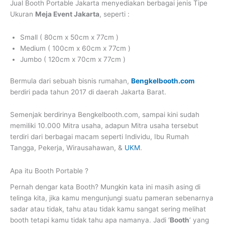
Jual Booth Portable Jakarta
menyediakan berbagai jenis Tipe
Ukuran
Meja Event Jakarta
, seperti :
Small ( 80cm x 50cm x 77cm )
Medium ( 100cm x 60cm x 77cm )
Jumbo ( 120cm x 70cm x 77cm )
Bermula dari sebuah bisnis rumahan,
Bengkelbooth.com
berdiri pada tahun 2017 di daerah Jakarta Barat.
Semenjak berdirinya Bengkelbooth.com, sampai kini sudah
memiliki 10.000 Mitra usaha, adapun Mitra usaha tersebut
terdiri dari berbagai macam seperti Individu, Ibu Rumah
Tangga, Pekerja, Wirausahawan, &
UKM
.
Apa itu Booth Portable ?
Pernah dengar kata Booth? Mungkin kata ini masih asing di
telinga kita, jika kamu mengunjungi suatu pameran sebenarnya
sadar atau tidak, tahu atau tidak kamu sangat sering melihat
booth tetapi kamu tidak tahu apa namanya. Jadi ‘
Booth
’ yang