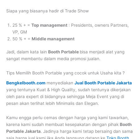
Siapa yang biasanya hadir di Trade Show
25 % + =
Top management
: Presidents, owners Partners,
VP, GM
50 % + =
Middle management
Jadi, dalam kata lain
Booth Portable
bisa menjadi alat yang
sangat membantu dalam media promosi jualan.
Tips Memilih Booth Portable yang cocok untuk Usaha kita ?
Bengkelbooth.com
menyediakan
Jual Booth Portable Jakarta
yang tentunya Kuat & High Quality, sudah tentunya dikerjakan
oleh para expert di bidangnya sehingga Meja Event yang di
pesan akan terlihat lebih Minimalis dan Elegan.
Kamu engga perlu cemas dengan harga yang kami tawarkan,
karena kami sudah membuat kesepakatan dengan pihak
Booth
Portable Jakarta
. Jadinya harga kami tetap bersaing dan sama
saja harga jual kami jika Anda langsung datang ke
Toko Booth