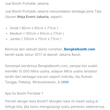
Jual Booth Portable Jakarta
Jual Booth Portable Jakarta
menyediakan berbagai jenis Tipe
Ukuran
Meja Event Jakarta
, seperti :
Small ( 80cm x 50cm x 77cm )
Medium ( 100cm x 60cm x 77cm )
Jumbo ( 120cm x 70cm x 77cm )
Bermula dari sebuah bisnis rumahan,
Bengkelbooth.com
berdiri pada tahun 2017 di daerah Jakarta Barat.
Semenjak berdirinya Bengkelbooth.com, sampai kini sudah
memiliki 10.000 Mitra usaha, adapun Mitra usaha tersebut
terdiri dari berbagai macam seperti Individu, Ibu Rumah
Tangga, Pekerja, Wirausahawan, &
UKM
.
Apa itu Booth Portable ?
Pernah dengar kata Booth? Mungkin kata ini masih asing di
telinga kita, jika kamu mengunjungi suatu pameran sebenarnya