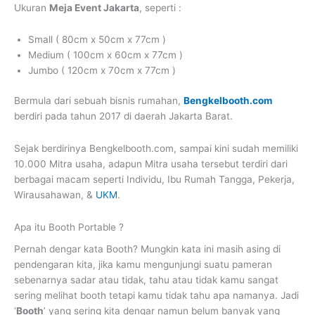
Ukuran
Meja Event Jakarta
, seperti :
Small ( 80cm x 50cm x 77cm )
Medium ( 100cm x 60cm x 77cm )
Jumbo ( 120cm x 70cm x 77cm )
Bermula dari sebuah bisnis rumahan,
Bengkelbooth.com
berdiri pada tahun 2017 di daerah Jakarta Barat.
Sejak berdirinya Bengkelbooth.com, sampai kini sudah memiliki
10.000 Mitra usaha, adapun Mitra usaha tersebut terdiri dari
berbagai macam seperti Individu, Ibu Rumah Tangga, Pekerja,
Wirausahawan, &
UKM
.
Apa itu Booth Portable ?
Pernah dengar kata Booth? Mungkin kata ini masih asing di
pendengaran kita, jika kamu mengunjungi suatu pameran
sebenarnya sadar atau tidak, tahu atau tidak kamu sangat
sering melihat booth tetapi kamu tidak tahu apa namanya. Jadi
‘
Booth
’ yang sering kita dengar namun belum banyak yang