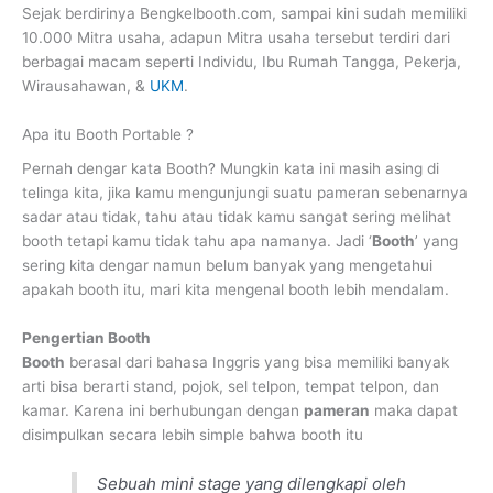
Sejak berdirinya Bengkelbooth.com, sampai kini sudah memiliki
10.000 Mitra usaha, adapun Mitra usaha tersebut terdiri dari
berbagai macam seperti Individu, Ibu Rumah Tangga, Pekerja,
Wirausahawan, &
UKM
.
Apa itu Booth Portable ?
Pernah dengar kata Booth? Mungkin kata ini masih asing di
telinga kita, jika kamu mengunjungi suatu pameran sebenarnya
sadar atau tidak, tahu atau tidak kamu sangat sering melihat
booth tetapi kamu tidak tahu apa namanya. Jadi ‘
Booth
’ yang
sering kita dengar namun belum banyak yang mengetahui
apakah booth itu, mari kita mengenal booth lebih mendalam.
Pengertian Booth
Booth
berasal dari bahasa Inggris yang bisa memiliki banyak
arti bisa berarti stand, pojok, sel telpon, tempat telpon, dan
kamar. Karena ini berhubungan dengan
pameran
maka dapat
disimpulkan secara lebih simple bahwa booth itu
Sebuah mini stage yang dilengkapi oleh