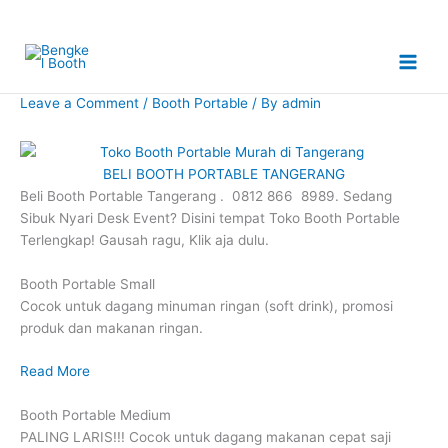
Skip
to
content
Leave a Comment
/
Booth Portable
/ By
admin
BELI BOOTH PORTABLE TANGERANG
Beli Booth Portable Tangerang . 0812 866 8989. Sedang
Sibuk Nyari Desk Event? Disini tempat Toko Booth Portable
Terlengkap! Gausah ragu, Klik aja dulu.
Booth Portable Small
Cocok untuk dagang minuman ringan (soft drink), promosi
produk dan makanan ringan.
Read More
Booth Portable Medium
PALING LARIS!!! Cocok untuk dagang makanan cepat saji