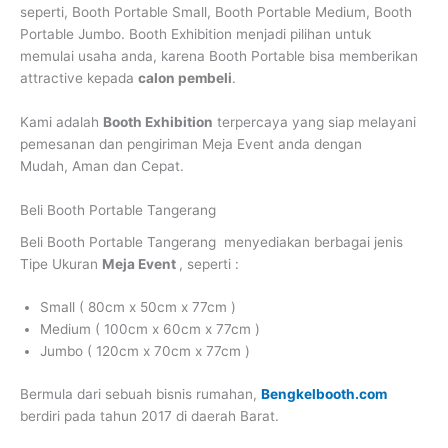
seperti, Booth Portable Small, Booth Portable Medium, Booth
Portable Jumbo. Booth Exhibition menjadi pilihan untuk
memulai usaha anda, karena Booth Portable bisa memberikan
attractive kepada
calon pembeli
.
Kami adalah
Booth Exhibition
terpercaya yang siap melayani
pemesanan dan pengiriman Meja Event anda dengan
Mudah, Aman dan Cepat.
Beli Booth Portable Tangerang
Beli Booth Portable Tangerang
menyediakan berbagai jenis
Tipe Ukuran
Meja Event
, seperti :
Small ( 80cm x 50cm x 77cm )
Medium ( 100cm x 60cm x 77cm )
Jumbo ( 120cm x 70cm x 77cm )
Bermula dari sebuah bisnis rumahan,
Bengkelbooth.com
berdiri pada tahun 2017 di daerah Barat.