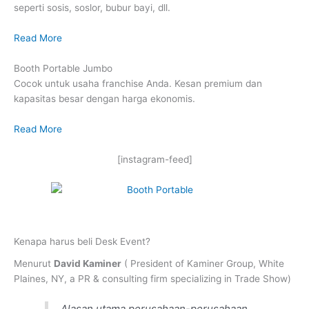
seperti sosis, soslor, bubur bayi, dll.
Read More
Booth Portable Jumbo
Cocok untuk usaha franchise Anda. Kesan premium dan
kapasitas besar dengan harga ekonomis.
Read More
[instagram-feed]
Kenapa harus beli Desk Event?
Menurut
David Kaminer
( President of Kaminer Group, White
Plaines, NY, a PR & consulting firm specializing in Trade Show)
Alasan utama perusahaan-perusahaan