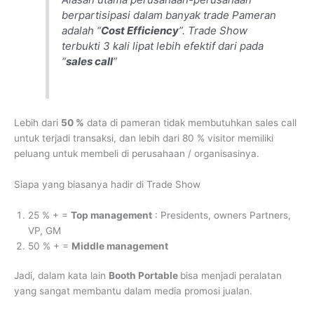
berpartisipasi dalam banyak trade Pameran
adalah “
Cost Efficiency
”. Trade Show
terbukti 3 kali lipat lebih efektif dari pada
“
sales call
”
Lebih dari
50 %
data di pameran tidak membutuhkan sales call
untuk terjadi transaksi, dan lebih dari 80 % visitor memiliki
peluang untuk membeli di perusahaan / organisasinya.
Siapa yang biasanya hadir di Trade Show
25 % + =
Top management
: Presidents, owners Partners,
VP, GM
50 % + =
Middle management
Jadi, dalam kata lain
Booth Portable
bisa menjadi peralatan
yang sangat membantu dalam media promosi jualan.