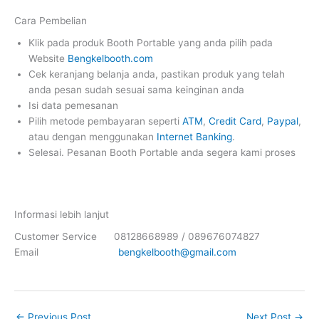
Cara Pembelian
Klik pada produk Booth Portable yang anda pilih pada
Website
Bengkelbooth.com
Cek keranjang belanja anda, pastikan produk yang telah
anda pesan sudah sesuai sama keinginan anda
Isi data pemesanan
Pilih metode pembayaran seperti
ATM
,
Credit Card
,
Paypal
,
atau dengan menggunakan
Internet Banking
.
Selesai. Pesanan Booth Portable anda segera kami proses
Informasi lebih lanjut
Customer Service 08128668989 / 089676074827
Email
bengkelbooth@gmail.com
←
Previous Post
Next Post
→