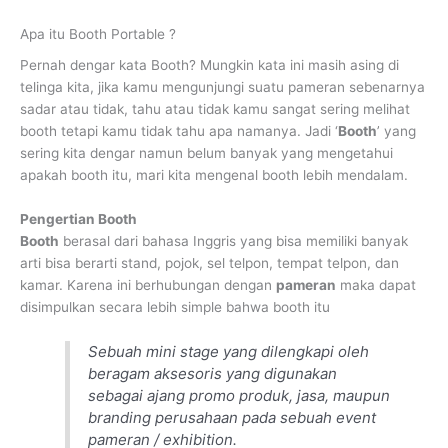
Apa itu Booth Portable ?
Pernah dengar kata Booth? Mungkin kata ini masih asing di
telinga kita, jika kamu mengunjungi suatu pameran sebenarnya
sadar atau tidak, tahu atau tidak kamu sangat sering melihat
booth tetapi kamu tidak tahu apa namanya. Jadi ‘
Booth
’ yang
sering kita dengar namun belum banyak yang mengetahui
apakah booth itu, mari kita mengenal booth lebih mendalam.
Pengertian Booth
Booth
berasal dari bahasa Inggris yang bisa memiliki banyak
arti bisa berarti stand, pojok, sel telpon, tempat telpon, dan
kamar. Karena ini berhubungan dengan
pameran
maka dapat
disimpulkan secara lebih simple bahwa booth itu
Sebuah mini stage yang dilengkapi oleh
beragam aksesoris yang digunakan
sebagai ajang promo produk, jasa, maupun
branding perusahaan pada sebuah event
pameran / exhibition.