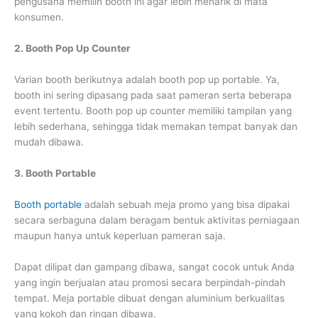
pengusaha memilih booth ini agar lebih menarik di mata
konsumen.
2. Booth Pop Up Counter
Varian booth berikutnya adalah booth pop up portable. Ya,
booth ini sering dipasang pada saat pameran serta beberapa
event tertentu. Booth pop up counter memiliki tampilan yang
lebih sederhana, sehingga tidak memakan tempat banyak dan
mudah dibawa.
3. Booth Portable
Booth portable
adalah sebuah meja promo yang bisa dipakai
secara serbaguna dalam beragam bentuk aktivitas perniagaan
maupun hanya untuk keperluan pameran saja.
Dapat dilipat dan gampang dibawa, sangat cocok untuk Anda
yang ingin berjualan atau promosi secara berpindah-pindah
tempat. Meja portable dibuat dengan aluminium berkualitas
yang kokoh dan ringan dibawa.