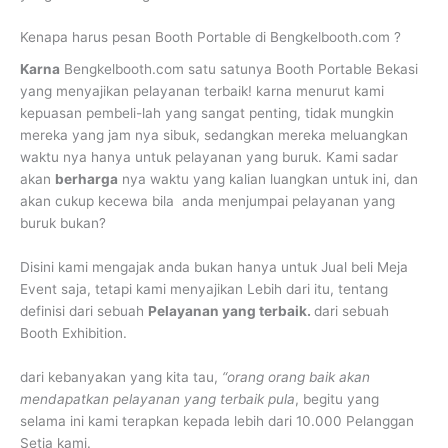
Kenapa harus pesan Booth Portable di Bengkelbooth.com ?
Karna
Bengkelbooth.com satu satunya Booth Portable Bekasi
yang menyajikan pelayanan terbaik! karna menurut kami
kepuasan pembeli-lah yang sangat penting, tidak mungkin
mereka yang jam nya sibuk, sedangkan mereka meluangkan
waktu nya hanya untuk pelayanan yang buruk. Kami sadar
akan
berharga
nya waktu yang kalian luangkan untuk ini, dan
akan cukup kecewa bila anda menjumpai pelayanan yang
buruk bukan?
Disini kami mengajak anda bukan hanya untuk Jual beli Meja
Event saja, tetapi kami menyajikan Lebih dari itu, tentang
definisi dari sebuah
Pelayanan yang terbaik.
dari sebuah
Booth Exhibition.
dari kebanyakan yang kita tau,
“orang orang baik akan
mendapatkan pelayanan yang terbaik pula
, begitu yang
selama ini kami terapkan kepada lebih dari 10.000 Pelanggan
Setia kami.