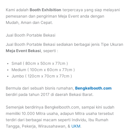
Kami adalah
Booth Exhibition
terpercaya yang siap melayani
pemesanan dan pengiriman Meja Event anda dengan
Mudah, Aman dan Cepat.
Jual Booth Portable Bekasi
Jual Booth Portable Bekasi
sediakan berbagai jenis Tipe Ukuran
Meja Event Bekasi
, seperti :
Small ( 80cm x 50cm x 77cm )
Medium ( 100cm x 60cm x 77cm )
Jumbo ( 120cm x 70cm x 77cm )
Bermula dari sebuah bisnis rumahan,
Bengkelbooth.com
berdiri pada tahun 2017 di daerah Bekasi Barat.
Semenjak berdirinya Bengkelbooth.com, sampai kini sudah
memiliki 10.000 Mitra usaha, adapun Mitra usaha tersebut
terdiri dari berbagai macam seperti Individu, Ibu Rumah
Tangga, Pekerja, Wirausahawan, &
UKM
.