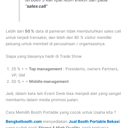
“
sales call
”
Lebih dari
50 %
data di pameran tidak membutuhkan sales call
untuk terjadi transaksi, dan lebih dari 80 % visitor memiliki
peluang untuk membeli di perusahaan / organisasinya.
Siapa yang biasanya hadir di Trade Show
25 % + =
Top management
: Presidents, owners Partners,
VP, GM
50 % + =
Middle management
Jadi, dalam kata lain Event Desk bisa menjadi alat yang sangat
membantu dalam media promosi jualan.
Cara Memilih Booth Portable yang cocok untuk Usaha kita ?
Bengkelbooth.com
menyediakan
Jual Booth Portable Bekasi
yang sudah pasti
Strong & High Quality
, pasti tentunya