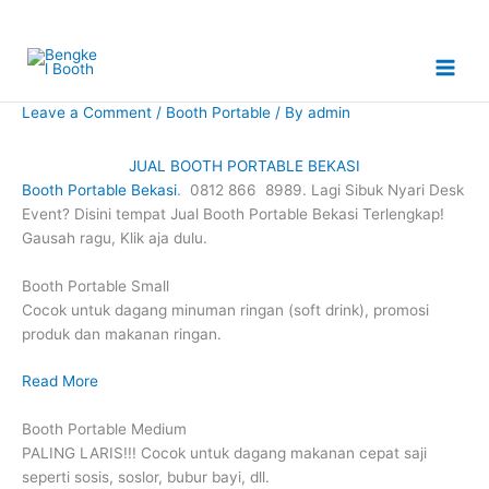
Skip
to
content
Leave a Comment
/
Booth Portable
/ By
admin
JUAL BOOTH PORTABLE BEKASI
Booth Portable Bekasi
. 0812 866 8989. Lagi Sibuk Nyari Desk
Event? Disini tempat Jual Booth Portable Bekasi Terlengkap!
Gausah ragu, Klik aja dulu.
Booth Portable Small
Cocok untuk dagang minuman ringan (soft drink), promosi
produk dan makanan ringan.
Read More
Booth Portable Medium
PALING LARIS!!! Cocok untuk dagang makanan cepat saji
seperti sosis, soslor, bubur bayi, dll.