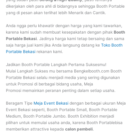
dikerjakan oleh para ahli di bidangnya sehingga Booth Portable
yang di pesan akan terlihat lebih Menarik dan Cantik.
Anda ngga perlu khawatir dengan harga yang kami tawarkan,
karena kami sudah membuat kesepakatan dengan pihak
Booth
Portable Bekasi
. Jadinya harga kami tetap bersaing dan sama
saja harga jual kami jika Anda langsung datang ke
Toko Booth
Portable Bekasi
rekanan kami.
Jadikan Booth Portable Langkah Pertama Suksesmu!
Mulai Langkah Sukses mu bersama Bengkelbooth.com Booth
Portable Bekasi selalu menjadi media yang sering digunakan
untuk Promosi di berbagai bidang usaha, Meja
Promosi memainkan peranan penting dalam setiap usaha.
Beragam Tipe
Meja Event Bekasi
dengan berbagai ukuran Meja
Event Bekasi seperti, Booth Portable Small, Booth Portable
Medium, Booth Portable Jumbo. Booth Exhibition menjadi
pilihan untuk memulai usaha anda, karena Booth Portablebisa
memberikan attractive kepada
calon pembeli
.