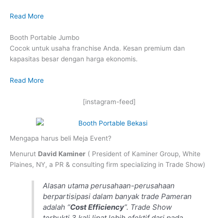
Read More
Booth Portable Jumbo
Cocok untuk usaha franchise Anda. Kesan premium dan
kapasitas besar dengan harga ekonomis.
Read More
[instagram-feed]
Mengapa harus beli Meja Event?
Menurut
David Kaminer
( President of Kaminer Group, White
Plaines, NY, a PR & consulting firm specializing in Trade Show)
Alasan utama perusahaan-perusahaan
berpartisipasi dalam banyak trade Pameran
adalah “
Cost Efficiency
”. Trade Show
terbukti 3 kali lipat lebih efektif dari pada