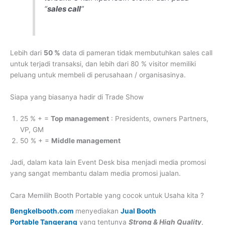
“
sales call
”
Lebih dari
50 %
data di pameran tidak membutuhkan sales call
untuk terjadi transaksi, dan lebih dari 80 % visitor memiliki
peluang untuk membeli di perusahaan / organisasinya.
Siapa yang biasanya hadir di Trade Show
25 % + =
Top management
: Presidents, owners Partners,
VP, GM
50 % + =
Middle management
Jadi, dalam kata lain Event Desk bisa menjadi media promosi
yang sangat membantu dalam media promosi jualan.
Cara Memilih Booth Portable yang cocok untuk Usaha kita ?
Bengkelbooth.com
menyediakan
Jual Booth
Portable Tangerang
yang tentunya
Strong & High Quality
,