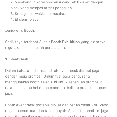
2. Membangun korespondensi yang lebih dekat dengan
pihak yang menjadi target pengguna
3. Sebagai perwakilan perusahaan
4. Efisiensi biaya
Jenis-jenis Booth:
Sedikitnya terdapat 3 jenis
Booth Exhibition
yang biasanya
digunakan oleh sebuah perusahaan.
1. Event Desk
Dalam bahasa Indonesia, istilah event desk disebut juga
dengan meja promosi. Umumnya, para pengusaha
menggunakan booth sejenis ini untuk keperluan promosi di
dalam mall atau beberapa pameran, baik itu produk maupun
jasa.
Booth event desk portable dibuat dari bahan dasar PVC yang
ringan namun kuat dan tahan goyah. Selain itu, booth ini juga
memiliki tampilan yang elegan, sehingga tak jarang jika para