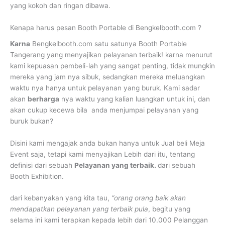
yang kokoh dan ringan dibawa.
Kenapa harus pesan Booth Portable di Bengkelbooth.com ?
Karna
Bengkelbooth.com satu satunya Booth Portable
Tangerang yang menyajikan pelayanan terbaik! karna menurut
kami kepuasan pembeli-lah yang sangat penting, tidak mungkin
mereka yang jam nya sibuk, sedangkan mereka meluangkan
waktu nya hanya untuk pelayanan yang buruk. Kami sadar
akan
berharga
nya waktu yang kalian luangkan untuk ini, dan
akan cukup kecewa bila anda menjumpai pelayanan yang
buruk bukan?
Disini kami mengajak anda bukan hanya untuk Jual beli Meja
Event saja, tetapi kami menyajikan Lebih dari itu, tentang
definisi dari sebuah
Pelayanan yang terbaik.
dari sebuah
Booth Exhibition.
dari kebanyakan yang kita tau,
“orang orang baik akan
mendapatkan pelayanan yang terbaik pula
, begitu yang
selama ini kami terapkan kepada lebih dari 10.000 Pelanggan