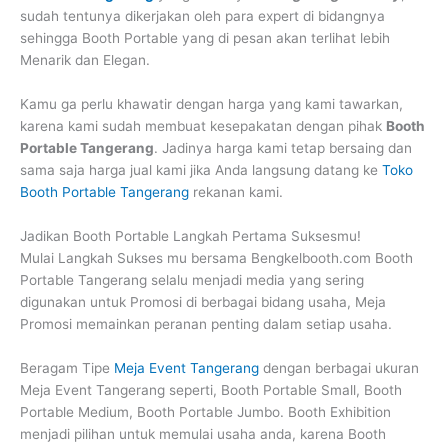
sudah tentunya dikerjakan oleh para expert di bidangnya
sehingga Booth Portable yang di pesan akan terlihat lebih
Menarik dan Elegan.
Kamu ga perlu khawatir dengan harga yang kami tawarkan,
karena kami sudah membuat kesepakatan dengan pihak
Booth
Portable Tangerang
. Jadinya harga kami tetap bersaing dan
sama saja harga jual kami jika Anda langsung datang ke
Toko
Booth Portable Tangerang
rekanan kami.
Jadikan Booth Portable Langkah Pertama Suksesmu!
Mulai Langkah Sukses mu bersama Bengkelbooth.com Booth
Portable Tangerang selalu menjadi media yang sering
digunakan untuk Promosi di berbagai bidang usaha, Meja
Promosi memainkan peranan penting dalam setiap usaha.
Beragam Tipe
Meja Event Tangerang
dengan berbagai ukuran
Meja Event Tangerang seperti, Booth Portable Small, Booth
Portable Medium, Booth Portable Jumbo. Booth Exhibition
menjadi pilihan untuk memulai usaha anda, karena Booth