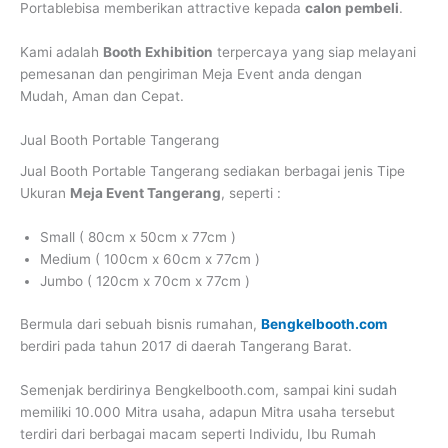
Portablebisa memberikan attractive kepada
calon pembeli
.
Kami adalah
Booth Exhibition
terpercaya yang siap melayani
pemesanan dan pengiriman Meja Event anda dengan
Mudah, Aman dan Cepat.
Jual Booth Portable Tangerang
Jual Booth Portable Tangerang
sediakan berbagai jenis Tipe
Ukuran
Meja Event Tangerang
, seperti :
Small ( 80cm x 50cm x 77cm )
Medium ( 100cm x 60cm x 77cm )
Jumbo ( 120cm x 70cm x 77cm )
Bermula dari sebuah bisnis rumahan,
Bengkelbooth.com
berdiri pada tahun 2017 di daerah Tangerang Barat.
Semenjak berdirinya Bengkelbooth.com, sampai kini sudah
memiliki 10.000 Mitra usaha, adapun Mitra usaha tersebut
terdiri dari berbagai macam seperti Individu, Ibu Rumah