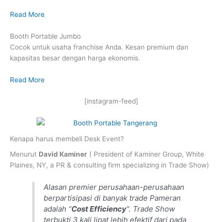
Read More
Booth Portable Jumbo
Cocok untuk usaha franchise Anda. Kesan premium dan
kapasitas besar dengan harga ekonomis.
Read More
[instagram-feed]
Kenapa harus membeli Desk Event?
Menurut
David Kaminer
( President of Kaminer Group, White
Plaines, NY, a PR & consulting firm specializing in Trade Show)
Alasan premier perusahaan-perusahaan
berpartisipasi di banyak trade Pameran
adalah “
Cost Efficiency
”. Trade Show
terbukti 3 kali lipat lebih efektif dari pada