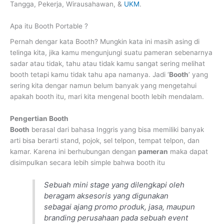
Tangga, Pekerja, Wirausahawan, &
UKM
.
Apa itu Booth Portable ?
Pernah dengar kata Booth? Mungkin kata ini masih asing di
telinga kita, jika kamu mengunjungi suatu pameran sebenarnya
sadar atau tidak, tahu atau tidak kamu sangat sering melihat
booth tetapi kamu tidak tahu apa namanya. Jadi ‘
Booth
’ yang
sering kita dengar namun belum banyak yang mengetahui
apakah booth itu, mari kita mengenal booth lebih mendalam.
Pengertian Booth
Booth
berasal dari bahasa Inggris yang bisa memiliki banyak
arti bisa berarti stand, pojok, sel telpon, tempat telpon, dan
kamar. Karena ini berhubungan dengan
pameran
maka dapat
disimpulkan secara lebih simple bahwa booth itu
Sebuah mini stage yang dilengkapi oleh
beragam aksesoris yang digunakan
sebagai ajang promo produk, jasa, maupun
branding perusahaan pada sebuah event