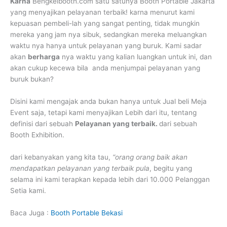
Karna
Bengkelbooth.com satu satunya Booth Portable Jakarta
yang menyajikan pelayanan terbaik! karna menurut kami
kepuasan pembeli-lah yang sangat penting, tidak mungkin
mereka yang jam nya sibuk, sedangkan mereka meluangkan
waktu nya hanya untuk pelayanan yang buruk. Kami sadar
akan
berharga
nya waktu yang kalian luangkan untuk ini, dan
akan cukup kecewa bila anda menjumpai pelayanan yang
buruk bukan?
Disini kami mengajak anda bukan hanya untuk Jual beli Meja
Event saja, tetapi kami menyajikan Lebih dari itu, tentang
definisi dari sebuah
Pelayanan yang terbaik.
dari sebuah
Booth Exhibition.
dari kebanyakan yang kita tau,
“orang orang baik akan
mendapatkan pelayanan yang terbaik pula
, begitu yang
selama ini kami terapkan kepada lebih dari 10.000 Pelanggan
Setia kami.
Baca Juga :
Booth Portable Bekasi