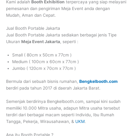
Kami adalah
Booth Exhibition
terpercaya yang siap melayani
pemesanan dan pengiriman Meja Event anda dengan
Mudah, Aman dan Cepat.
Jual Booth Portable Jakarta
Jual Booth Portable Jakarta
sediakan berbagai jenis Tipe
Ukuran
Meja Event Jakarta
, seperti :
Small ( 80cm x 50cm x 77cm )
Medium ( 100cm x 60cm x 77cm )
Jumbo ( 120cm x 70cm x 77cm )
Bermula dari sebuah bisnis rumahan,
Bengkelbooth.com
berdiri pada tahun 2017 di daerah Jakarta Barat.
Semenjak berdirinya Bengkelbooth.com, sampai kini sudah
memiliki 10.000 Mitra usaha, adapun Mitra usaha tersebut
terdiri dari berbagai macam seperti Individu, Ibu Rumah
Tangga, Pekerja, Wirausahawan, &
UKM
.
Apa itu Booth Portable ?