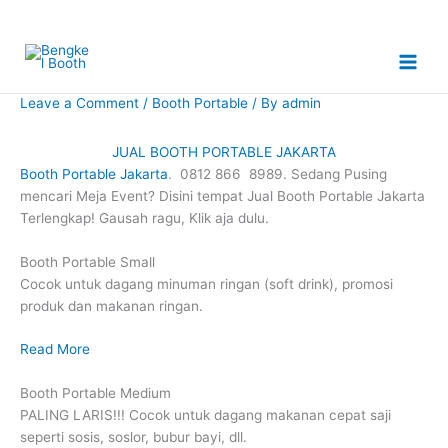
Skip
to
content
Leave a Comment
/
Booth Portable
/ By
admin
JUAL BOOTH PORTABLE JAKARTA
Booth Portable Jakarta
. 0812 866 8989. Sedang Pusing
mencari Meja Event? Disini tempat Jual Booth Portable Jakarta
Terlengkap! Gausah ragu, Klik aja dulu.
Booth Portable Small
Cocok untuk dagang minuman ringan (soft drink), promosi
produk dan makanan ringan.
Read More
Booth Portable Medium
PALING LARIS!!! Cocok untuk dagang makanan cepat saji
seperti sosis, soslor, bubur bayi, dll.