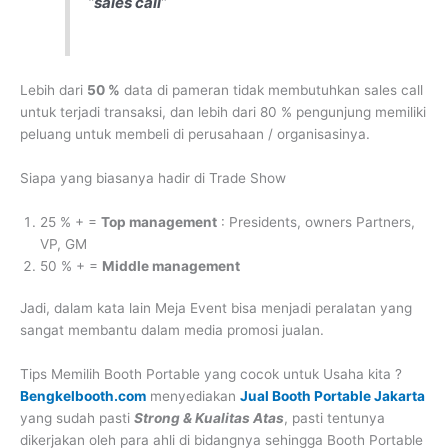
“
sales call
”
Lebih dari
50 %
data di pameran tidak membutuhkan sales call
untuk terjadi transaksi, dan lebih dari 80 % pengunjung memiliki
peluang untuk membeli di perusahaan / organisasinya.
Siapa yang biasanya hadir di Trade Show
25 % + =
Top management
: Presidents, owners Partners,
VP, GM
50 % + =
Middle management
Jadi, dalam kata lain Meja Event bisa menjadi peralatan yang
sangat membantu dalam media promosi jualan.
Tips Memilih Booth Portable yang cocok untuk Usaha kita ?
Bengkelbooth.com
menyediakan
Jual Booth Portable Jakarta
yang sudah pasti
Strong & Kualitas Atas
, pasti tentunya
dikerjakan oleh para ahli di bidangnya sehingga Booth Portable