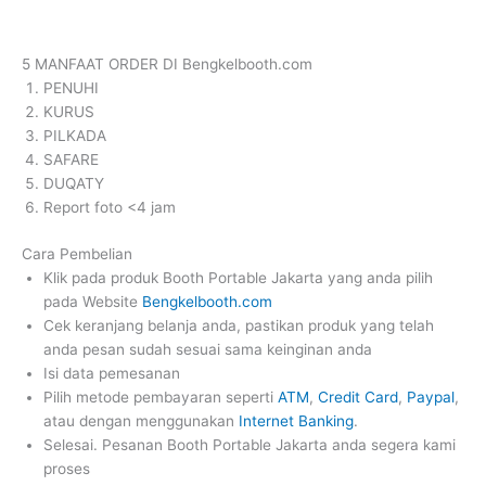
5 MANFAAT ORDER DI Bengkelbooth.com
PENUHI
KURUS
PILKADA
SAFARE
DUQATY
Report foto <4 jam
Cara Pembelian
Klik pada produk Booth Portable Jakarta yang anda pilih
pada Website
Bengkelbooth.com
Cek keranjang belanja anda, pastikan produk yang telah
anda pesan sudah sesuai sama keinginan anda
Isi data pemesanan
Pilih metode pembayaran seperti
ATM
,
Credit Card
,
Paypal
,
atau dengan menggunakan
Internet Banking
.
Selesai. Pesanan Booth Portable Jakarta anda segera kami
proses