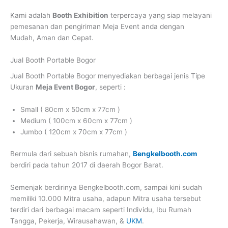
Kami adalah
Booth Exhibition
terpercaya yang siap melayani
pemesanan dan pengiriman Meja Event anda dengan
Mudah, Aman dan Cepat.
Jual Booth Portable Bogor
Jual Booth Portable Bogor
menyediakan berbagai jenis Tipe
Ukuran
Meja Event Bogor
, seperti :
Small ( 80cm x 50cm x 77cm )
Medium ( 100cm x 60cm x 77cm )
Jumbo ( 120cm x 70cm x 77cm )
Bermula dari sebuah bisnis rumahan,
Bengkelbooth.com
berdiri pada tahun 2017 di daerah Bogor Barat.
Semenjak berdirinya Bengkelbooth.com, sampai kini sudah
memiliki 10.000 Mitra usaha, adapun Mitra usaha tersebut
terdiri dari berbagai macam seperti Individu, Ibu Rumah
Tangga, Pekerja, Wirausahawan, &
UKM
.