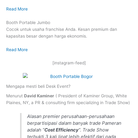
Read More
Booth Portable Jumbo
Cocok untuk usaha franchise Anda. Kesan premium dan
kapasitas besar dengan harga ekonomis.
Read More
[instagram-feed]
Mengapa mesti beli Desk Event?
Menurut
David Kaminer
( President of Kaminer Group, White
Plaines, NY, a PR & consulting firm specializing in Trade Show)
Alasan premier perusahaan-perusahaan
berpartisipasi dalam banyak trade Pameran
adalah “
Cost Efficiency
”. Trade Show
terbukti 3 kali lipat lebih efektif dari pada