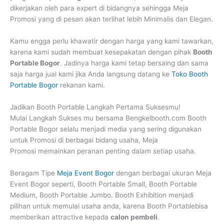
dikerjakan oleh para expert di bidangnya sehingga Meja
Promosi yang di pesan akan terlihat lebih Minimalis dan Elegan.
Kamu engga perlu khawatir dengan harga yang kami tawarkan,
karena kami sudah membuat kesepakatan dengan pihak
Booth
Portable Bogor
. Jadinya harga kami tetap bersaing dan sama
saja harga jual kami jika Anda langsung datang ke
Toko Booth
Portable Bogor
rekanan kami.
Jadikan Booth Portable Langkah Pertama Suksesmu!
Mulai Langkah Sukses mu bersama Bengkelbooth.com Booth
Portable Bogor selalu menjadi media yang sering digunakan
untuk Promosi di berbagai bidang usaha, Meja
Promosi memainkan peranan penting dalam setiap usaha.
Beragam Tipe
Meja Event Bogor
dengan berbagai ukuran Meja
Event Bogor seperti, Booth Portable Small, Booth Portable
Medium, Booth Portable Jumbo. Booth Exhibition menjadi
pilihan untuk memulai usaha anda, karena Booth Portablebisa
memberikan attractive kepada
calon pembeli
.