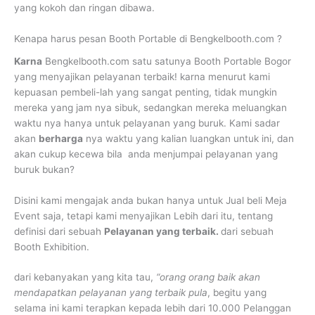
yang kokoh dan ringan dibawa.
Kenapa harus pesan Booth Portable di Bengkelbooth.com ?
Karna
Bengkelbooth.com satu satunya Booth Portable Bogor
yang menyajikan pelayanan terbaik! karna menurut kami
kepuasan pembeli-lah yang sangat penting, tidak mungkin
mereka yang jam nya sibuk, sedangkan mereka meluangkan
waktu nya hanya untuk pelayanan yang buruk. Kami sadar
akan
berharga
nya waktu yang kalian luangkan untuk ini, dan
akan cukup kecewa bila anda menjumpai pelayanan yang
buruk bukan?
Disini kami mengajak anda bukan hanya untuk Jual beli Meja
Event saja, tetapi kami menyajikan Lebih dari itu, tentang
definisi dari sebuah
Pelayanan yang terbaik.
dari sebuah
Booth Exhibition.
dari kebanyakan yang kita tau,
“orang orang baik akan
mendapatkan pelayanan yang terbaik pula
, begitu yang
selama ini kami terapkan kepada lebih dari 10.000 Pelanggan