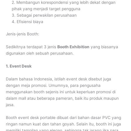
2. Membangun korespondensi yang lebih dekat dengan
pihak yang menjadi target pengguna
3. Sebagai perwakilan perusahaan
4. Efisiensi biaya
Jenis-jenis Booth:
Sedikitnya terdapat 3 jenis
Booth Exhibition
yang biasanya
digunakan oleh sebuah perusahaan.
1. Event Desk
Dalam bahasa Indonesia, istilah event desk disebut juga
dengan meja promosi. Umumnya, para pengusaha
menggunakan booth sejenis ini untuk keperluan promosi di
dalam mall atau beberapa pameran, baik itu produk maupun
jasa.
Booth event desk portable dibuat dari bahan dasar PVC yang
ringan namun kuat dan tahan goyah. Selain itu, booth ini juga
memiliki tampilan yang elegan, sehingga tak jarang jika para