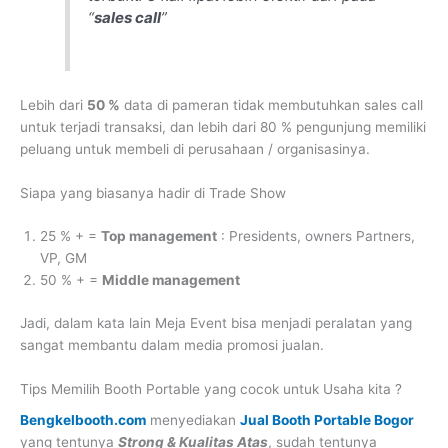
“
sales call
”
Lebih dari
50 %
data di pameran tidak membutuhkan sales call
untuk terjadi transaksi, dan lebih dari 80 % pengunjung memiliki
peluang untuk membeli di perusahaan / organisasinya.
Siapa yang biasanya hadir di Trade Show
25 % + =
Top management
: Presidents, owners Partners,
VP, GM
50 % + =
Middle management
Jadi, dalam kata lain Meja Event bisa menjadi peralatan yang
sangat membantu dalam media promosi jualan.
Tips Memilih Booth Portable yang cocok untuk Usaha kita ?
Bengkelbooth.com
menyediakan
Jual Booth Portable Bogor
yang tentunya
Strong & Kualitas Atas
, sudah tentunya