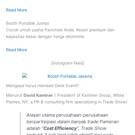
Read More
Booth Portable Jumbo
Cocok untuk usaha franchise Anda. Kesan premium dan
kapasitas besar dengan harga ekonomis.
Read More
[instagram-feed]
Mengapa harus membeli Desk Event?
Menurut
David Kaminer
( President of Kaminer Group, White
Plaines, NY, a PR & consulting firm specializing in Trade Show)
Alasan utama perusahaan-perusahaan
berpartisipasi dalam banyak trade Pameran
adalah “
Cost Efficiency
”. Trade Show
terbukti 3 kali lipat lebih efektif dari pada