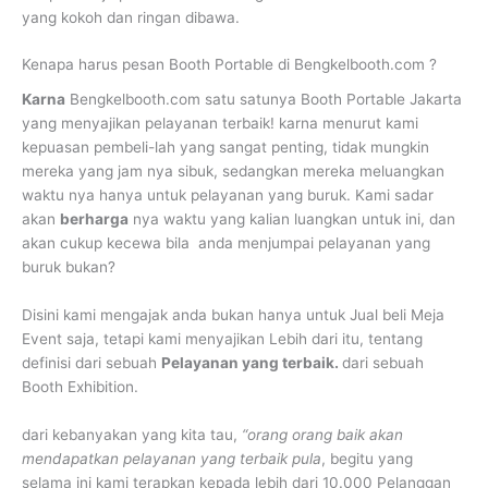
yang kokoh dan ringan dibawa.
Kenapa harus pesan Booth Portable di Bengkelbooth.com ?
Karna
Bengkelbooth.com satu satunya Booth Portable Jakarta
yang menyajikan pelayanan terbaik! karna menurut kami
kepuasan pembeli-lah yang sangat penting, tidak mungkin
mereka yang jam nya sibuk, sedangkan mereka meluangkan
waktu nya hanya untuk pelayanan yang buruk. Kami sadar
akan
berharga
nya waktu yang kalian luangkan untuk ini, dan
akan cukup kecewa bila anda menjumpai pelayanan yang
buruk bukan?
Disini kami mengajak anda bukan hanya untuk Jual beli Meja
Event saja, tetapi kami menyajikan Lebih dari itu, tentang
definisi dari sebuah
Pelayanan yang terbaik.
dari sebuah
Booth Exhibition.
dari kebanyakan yang kita tau,
“orang orang baik akan
mendapatkan pelayanan yang terbaik pula
, begitu yang
selama ini kami terapkan kepada lebih dari 10.000 Pelanggan