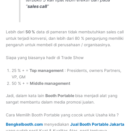
“
sales call
”
Lebih dari
50 %
data di pameran tidak membutuhkan sales call
untuk terjadi konversi, dan lebih dari 80 % pengunjung memiliki
pengaruh untuk membeli di perusahaan / organisasinya.
Siapa yang biasanya hadir di Trade Show
25 % + =
Top management
: Presidents, owners Partners,
VP, GM
50 % + =
Middle management
Jadi, dalam kata lain
Booth Portable
bisa menjadi alat yang
sangat membantu dalam media promosi jualan.
Cara Memilih Booth Portable yang cocok untuk Usaha kita ?
Bengkelbooth.com
menyediakan
Jual Booth Portable Jakarta
yang sudah pasti Kuat & Kualitas Atas, pasti tentunya