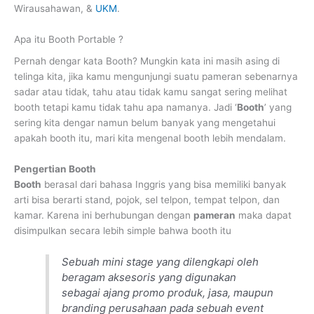
Wirausahawan, &
UKM
.
Apa itu Booth Portable ?
Pernah dengar kata Booth? Mungkin kata ini masih asing di
telinga kita, jika kamu mengunjungi suatu pameran sebenarnya
sadar atau tidak, tahu atau tidak kamu sangat sering melihat
booth tetapi kamu tidak tahu apa namanya. Jadi ‘
Booth
’ yang
sering kita dengar namun belum banyak yang mengetahui
apakah booth itu, mari kita mengenal booth lebih mendalam.
Pengertian Booth
Booth
berasal dari bahasa Inggris yang bisa memiliki banyak
arti bisa berarti stand, pojok, sel telpon, tempat telpon, dan
kamar. Karena ini berhubungan dengan
pameran
maka dapat
disimpulkan secara lebih simple bahwa booth itu
Sebuah mini stage yang dilengkapi oleh
beragam aksesoris yang digunakan
sebagai ajang promo produk, jasa, maupun
branding perusahaan pada sebuah event