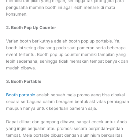
memiliki tampilan yang elegan, sehingga tak jarang jika para
pengusaha memilih booth ini agar lebih menarik di mata
konsumen.
2. Booth Pop Up Counter
Varian booth berikutnya adalah booth pop up portable. Ya,
booth ini sering dipasang pada saat pameran serta beberapa
event tertentu. Booth pop up counter memiliki tampilan yang
lebih sederhana, sehingga tidak memakan tempat banyak dan
mudah dibawa.
3. Booth Portable
Booth portable
adalah sebuah meja promo yang bisa dipakai
secara serbaguna dalam beragam bentuk aktivitas perniagaan
maupun hanya untuk keperluan pameran saja.
Dapat dilipat dan gampang dibawa, sangat cocok untuk Anda
yang ingin berjualan atau promosi secara berpindah-pindah
tempat. Meja portable dibuat dengan aluminium berkualitas