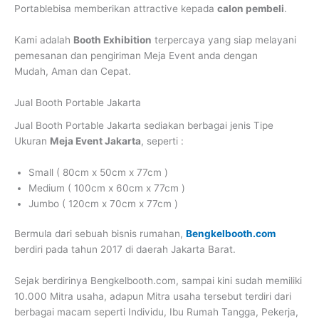
Portablebisa memberikan attractive kepada
calon pembeli
.
Kami adalah
Booth Exhibition
terpercaya yang siap melayani
pemesanan dan pengiriman Meja Event anda dengan
Mudah, Aman dan Cepat.
Jual Booth Portable Jakarta
Jual Booth Portable Jakarta
sediakan berbagai jenis Tipe
Ukuran
Meja Event Jakarta
, seperti :
Small ( 80cm x 50cm x 77cm )
Medium ( 100cm x 60cm x 77cm )
Jumbo ( 120cm x 70cm x 77cm )
Bermula dari sebuah bisnis rumahan,
Bengkelbooth.com
berdiri pada tahun 2017 di daerah Jakarta Barat.
Sejak berdirinya Bengkelbooth.com, sampai kini sudah memiliki
10.000 Mitra usaha, adapun Mitra usaha tersebut terdiri dari
berbagai macam seperti Individu, Ibu Rumah Tangga, Pekerja,