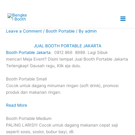
Skip
to
content
Leave a Comment
/
Booth Portable
/ By
admin
JUAL BOOTH PORTABLE JAKARTA
Booth Portable Jakarta
. 0812 866 8989. Lagi Sibuk
mencari Meja Event? Disini tempat Jual Booth Portable Jakarta
Terlengkap! Gausah ragu, Klik aja dulu.
Booth Portable Small
Cocok untuk dagang minuman ringan (soft drink), promosi
produk dan makanan ringan.
Read More
Booth Portable Medium
PALING LARIS!!! Cocok untuk dagang makanan cepat saji
seperti sosis, soslor, bubur bayi, dll.