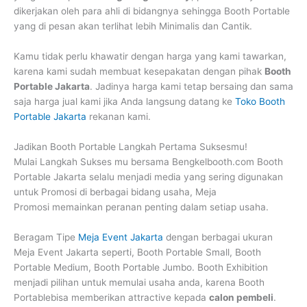
dikerjakan oleh para ahli di bidangnya sehingga Booth Portable
yang di pesan akan terlihat lebih Minimalis dan Cantik.
Kamu tidak perlu khawatir dengan harga yang kami tawarkan,
karena kami sudah membuat kesepakatan dengan pihak
Booth
Portable Jakarta
. Jadinya harga kami tetap bersaing dan sama
saja harga jual kami jika Anda langsung datang ke
Toko Booth
Portable Jakarta
rekanan kami.
Jadikan Booth Portable Langkah Pertama Suksesmu!
Mulai Langkah Sukses mu bersama Bengkelbooth.com Booth
Portable Jakarta selalu menjadi media yang sering digunakan
untuk Promosi di berbagai bidang usaha, Meja
Promosi memainkan peranan penting dalam setiap usaha.
Beragam Tipe
Meja Event Jakarta
dengan berbagai ukuran
Meja Event Jakarta seperti, Booth Portable Small, Booth
Portable Medium, Booth Portable Jumbo. Booth Exhibition
menjadi pilihan untuk memulai usaha anda, karena Booth
Portablebisa memberikan attractive kepada
calon pembeli
.