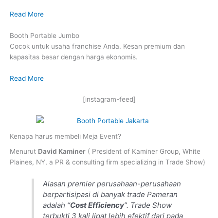
Read More
Booth Portable Jumbo
Cocok untuk usaha franchise Anda. Kesan premium dan
kapasitas besar dengan harga ekonomis.
Read More
[instagram-feed]
Kenapa harus membeli Meja Event?
Menurut
David Kaminer
( President of Kaminer Group, White
Plaines, NY, a PR & consulting firm specializing in Trade Show)
Alasan premier perusahaan-perusahaan
berpartisipasi di banyak trade Pameran
adalah “
Cost Efficiency
”. Trade Show
terbukti 3 kali lipat lebih efektif dari pada