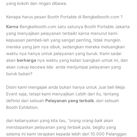
yang kokoh dan ringan dibawa.
Kenapa harus pesan Booth Portable di Bengkelbooth.com ?
Karna
Bengkelbooth.com satu satunya Booth Portable Jakarta
yang menyajikan pelayanan terbaik! karna menurut kami
kepuasan pembeli-lah yang sangat penting, tidak mungkin
mereka yang jam nya sibuk, sedangkan mereka meluangkan
waktu nya hanya untuk pelayanan yang buruk. Kami sadar
akan
berharga
nya waktu yang kalian luangkan untuk ini, dan
akan cukup kecewa bila anda menjumpai pelayanan yang
buruk bukan?
Disini kami mengajak anda bukan hanya untuk Jual beli Meja
Event saja, tetapi kami menyajikan Lebih dari itu, tentang
definisi dari sebuah
Pelayanan yang terbaik.
dari sebuah
Booth Exhibition.
dari kebanyakan yang kita tau,
“orang orang baik akan
mendapatkan pelayanan yang terbaik pula
, begitu yang
selama ini kami terapkan kepada lebih dari 10.000 Pelanggan