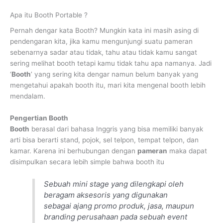
Apa itu Booth Portable ?
Pernah dengar kata Booth? Mungkin kata ini masih asing di
pendengaran kita, jika kamu mengunjungi suatu pameran
sebenarnya sadar atau tidak, tahu atau tidak kamu sangat
sering melihat booth tetapi kamu tidak tahu apa namanya. Jadi
‘
Booth
’ yang sering kita dengar namun belum banyak yang
mengetahui apakah booth itu, mari kita mengenal booth lebih
mendalam.
Pengertian Booth
Booth
berasal dari bahasa Inggris yang bisa memiliki banyak
arti bisa berarti stand, pojok, sel telpon, tempat telpon, dan
kamar. Karena ini berhubungan dengan
pameran
maka dapat
disimpulkan secara lebih simple bahwa booth itu
Sebuah mini stage yang dilengkapi oleh
beragam aksesoris yang digunakan
sebagai ajang promo produk, jasa, maupun
branding perusahaan pada sebuah event