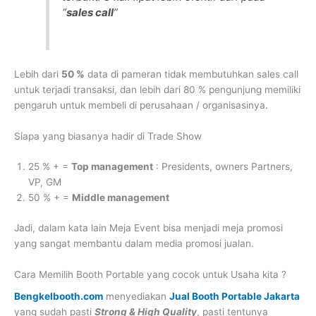
“
sales call
”
Lebih dari
50 %
data di pameran tidak membutuhkan sales call
untuk terjadi transaksi, dan lebih dari 80 % pengunjung memiliki
pengaruh untuk membeli di perusahaan / organisasinya.
Siapa yang biasanya hadir di Trade Show
25 % + =
Top management
: Presidents, owners Partners,
VP, GM
50 % + =
Middle management
Jadi, dalam kata lain Meja Event bisa menjadi meja promosi
yang sangat membantu dalam media promosi jualan.
Cara Memilih Booth Portable yang cocok untuk Usaha kita ?
Bengkelbooth.com
menyediakan
Jual Booth Portable Jakarta
yang sudah pasti
Strong & High Quality
, pasti tentunya