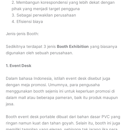
2. Membangun korespondensi yang lebih dekat dengan
pihak yang menjadi target pengguna
3. Sebagai perwakilan perusahaan
4. Efisiensi biaya
Jenis-jenis Booth:
Sedikitnya terdapat 3 jenis
Booth Exhibition
yang biasanya
digunakan oleh sebuah perusahaan.
1. Event Desk
Dalam bahasa Indonesia, istilah event desk disebut juga
dengan meja promosi. Umumnya, para pengusaha
menggunakan booth sejenis ini untuk keperluan promosi di
dalam mall atau beberapa pameran, baik itu produk maupun
jasa.
Booth event desk portable dibuat dari bahan dasar PVC yang
ringan namun kuat dan tahan goyah. Selain itu, booth ini juga
memiliki tampilan yang elegan, sehingga tak jarang jika para