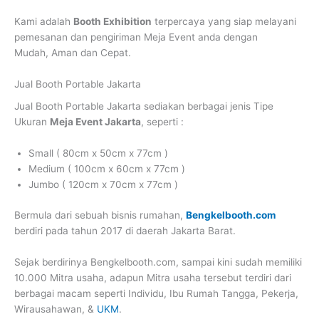
Kami adalah
Booth Exhibition
terpercaya yang siap melayani
pemesanan dan pengiriman Meja Event anda dengan
Mudah, Aman dan Cepat.
Jual Booth Portable Jakarta
Jual Booth Portable Jakarta
sediakan berbagai jenis Tipe
Ukuran
Meja Event Jakarta
, seperti :
Small ( 80cm x 50cm x 77cm )
Medium ( 100cm x 60cm x 77cm )
Jumbo ( 120cm x 70cm x 77cm )
Bermula dari sebuah bisnis rumahan,
Bengkelbooth.com
berdiri pada tahun 2017 di daerah Jakarta Barat.
Sejak berdirinya Bengkelbooth.com, sampai kini sudah memiliki
10.000 Mitra usaha, adapun Mitra usaha tersebut terdiri dari
berbagai macam seperti Individu, Ibu Rumah Tangga, Pekerja,
Wirausahawan, &
UKM
.