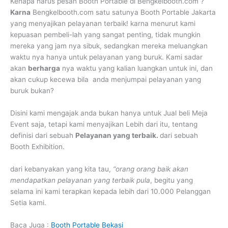
Kenapa harus pesan Booth Portable di Bengkelbooth.com ?
Karna
Bengkelbooth.com satu satunya Booth Portable Jakarta
yang menyajikan pelayanan terbaik! karna menurut kami
kepuasan pembeli-lah yang sangat penting, tidak mungkin
mereka yang jam nya sibuk, sedangkan mereka meluangkan
waktu nya hanya untuk pelayanan yang buruk. Kami sadar
akan
berharga
nya waktu yang kalian luangkan untuk ini, dan
akan cukup kecewa bila anda menjumpai pelayanan yang
buruk bukan?
Disini kami mengajak anda bukan hanya untuk Jual beli Meja
Event saja, tetapi kami menyajikan Lebih dari itu, tentang
definisi dari sebuah
Pelayanan yang terbaik.
dari sebuah
Booth Exhibition.
dari kebanyakan yang kita tau,
“orang orang baik akan
mendapatkan pelayanan yang terbaik pula
, begitu yang
selama ini kami terapkan kepada lebih dari 10.000 Pelanggan
Setia kami.
Baca Juga :
Booth Portable Bekasi