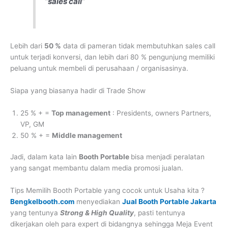
“
sales call
”
Lebih dari
50 %
data di pameran tidak membutuhkan sales call
untuk terjadi konversi, dan lebih dari 80 % pengunjung memiliki
peluang untuk membeli di perusahaan / organisasinya.
Siapa yang biasanya hadir di Trade Show
25 % + =
Top management
: Presidents, owners Partners,
VP, GM
50 % + =
Middle management
Jadi, dalam kata lain
Booth Portable
bisa menjadi peralatan
yang sangat membantu dalam media promosi jualan.
Tips Memilih Booth Portable yang cocok untuk Usaha kita ?
Bengkelbooth.com
menyediakan
Jual Booth Portable Jakarta
yang tentunya
Strong & High Quality
, pasti tentunya
dikerjakan oleh para expert di bidangnya sehingga Meja Event