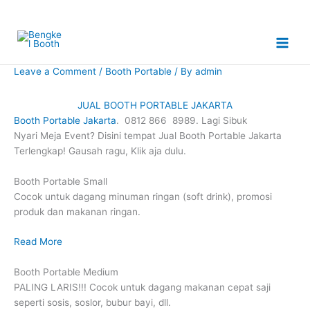
Skip
to
content
Leave a Comment
/
Booth Portable
/ By
admin
JUAL BOOTH PORTABLE JAKARTA
Booth Portable Jakarta
. 0812 866 8989. Lagi Sibuk
Nyari Meja Event? Disini tempat Jual Booth Portable Jakarta
Terlengkap! Gausah ragu, Klik aja dulu.
Booth Portable Small
Cocok untuk dagang minuman ringan (soft drink), promosi
produk dan makanan ringan.
Read More
Booth Portable Medium
PALING LARIS!!! Cocok untuk dagang makanan cepat saji
seperti sosis, soslor, bubur bayi, dll.