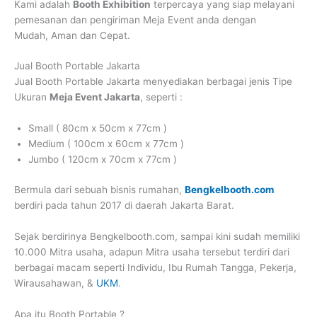
Kami adalah
Booth Exhibition
terpercaya yang siap melayani
pemesanan dan pengiriman Meja Event anda dengan
Mudah, Aman dan Cepat.
Jual Booth Portable Jakarta
Jual Booth Portable Jakarta
menyediakan berbagai jenis Tipe
Ukuran
Meja Event Jakarta
, seperti :
Small ( 80cm x 50cm x 77cm )
Medium ( 100cm x 60cm x 77cm )
Jumbo ( 120cm x 70cm x 77cm )
Bermula dari sebuah bisnis rumahan,
Bengkelbooth.com
berdiri pada tahun 2017 di daerah Jakarta Barat.
Sejak berdirinya Bengkelbooth.com, sampai kini sudah memiliki
10.000 Mitra usaha, adapun Mitra usaha tersebut terdiri dari
berbagai macam seperti Individu, Ibu Rumah Tangga, Pekerja,
Wirausahawan, &
UKM
.
Apa itu Booth Portable ?