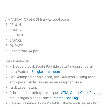
5 MANFAAT ORDER DI Bengkelbooth.com
PENUHI
KURUS
PILKADA
SAFARE
DUQATY
Report foto <4 jam
Cara Pembelian
Klik pada produk Booth Portable Jakarta yang anda pilih
pada Website
Bengkelbooth.com
Cek keranjang belanja anda, pastikan produk yang telah
anda pesan sudah sesuai sama keinginan anda
Isi data pemesanan
Pilih metode pembayaran seperti
ATM
,
Credit Card
,
Paypal
,
atau dengan menggunakan
Internet Banking
.
Selesai. Pesanan Booth Portable Jakarta anda segera kami