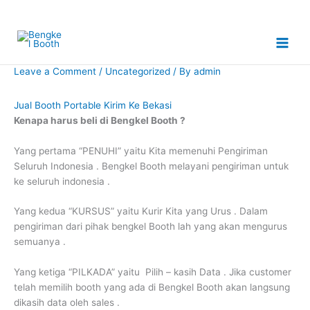
Skip
to
content
Leave a Comment
/
Uncategorized
/ By
admin
Jual Booth Portable Kirim Ke Bekasi
Kenapa harus beli di Bengkel
Booth
?
Yang pertama “PENUHI” yaitu Kita memenuhi Pengiriman
Seluruh Indonesia . Bengkel Booth melayani pengiriman untuk
ke seluruh indonesia .
Yang kedua “KURSUS” yaitu Kurir Kita yang Urus . Dalam
pengiriman dari pihak bengkel Booth lah yang akan mengurus
semuanya .
Yang ketiga “PILKADA” yaitu Pilih – kasih Data . Jika customer
telah memilih booth yang ada di Bengkel Booth akan langsung
dikasih data oleh sales .