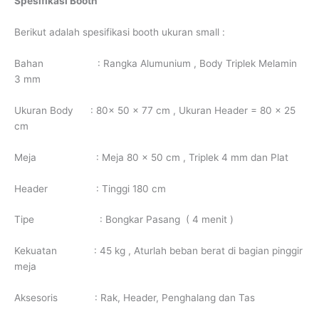
Spesifikasi Booth
Berikut adalah spesifikasi booth ukuran small :
Bahan : Rangka Alumunium , Body Triplek Melamin
3 mm
Ukuran Body : 80x 50 x 77 cm , Ukuran Header = 80 x 25
cm
Meja : Meja 80 x 50 cm , Triplek 4 mm dan Plat
Header : Tinggi 180 cm
Tipe : Bongkar Pasang ( 4 menit )
Kekuatan : 45 kg , Aturlah beban berat di bagian pinggir
meja
Aksesoris : Rak, Header, Penghalang dan Tas