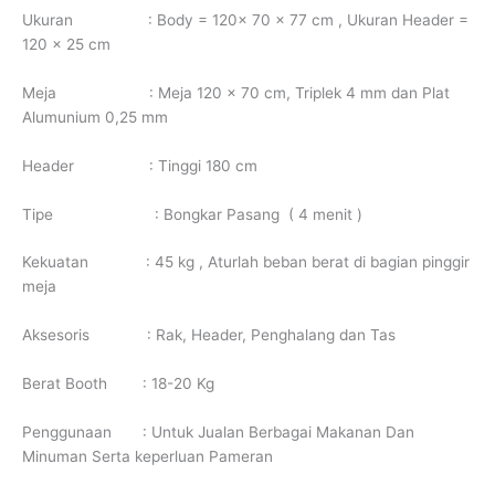
Ukuran : Body = 120x 70 x 77 cm , Ukuran Header =
120 x 25 cm
Meja : Meja 120 x 70 cm, Triplek 4 mm dan Plat
Alumunium 0,25 mm
Header : Tinggi 180 cm
Tipe : Bongkar Pasang ( 4 menit )
Kekuatan : 45 kg , Aturlah beban berat di bagian pinggir
meja
Aksesoris : Rak, Header, Penghalang dan Tas
Berat Booth : 18-20 Kg
Penggunaan : Untuk Jualan Berbagai Makanan Dan
Minuman Serta keperluan Pameran