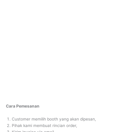
Cara Pemesanan
Customer memilih booth yang akan dipesan,
Pihak kami membuat rincian order,
Kirim invoice via email,