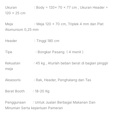
Ukuran : Body = 120x 70 x 77 cm , Ukuran Header =
120 x 25 cm
Meja : Meja 120 x 70 cm, Triplek 4 mm dan Plat
Alumunium 0,25 mm
Header : Tinggi 180 cm
Tipe : Bongkar Pasang ( 4 menit )
Kekuatan : 45 kg , Aturlah beban berat di bagian pinggir
meja
Aksesoris : Rak, Header, Penghalang dan Tas
Berat Booth : 18-20 Kg
Penggunaan : Untuk Jualan Berbagai Makanan Dan
Minuman Serta keperluan Pameran