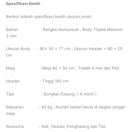
Spesifikasi Booth
Berikut adalah spesifikasi booth ukuran small :
Bahan : Rangka Alumunium , Body Triplek Melamin
3 mm
Ukuran Body : 80x 50 x 77 cm , Ukuran Header = 80 x 25
cm
Meja : Meja 80 x 50 cm , Triplek 4 mm dan Plat
Header : Tinggi 180 cm
Tipe : Bongkar Pasang ( 4 menit )
Kekuatan : 45 kg , Aturlah beban berat di bagian pinggir
meja
Aksesoris : Rak, Header, Penghalang dan Tas