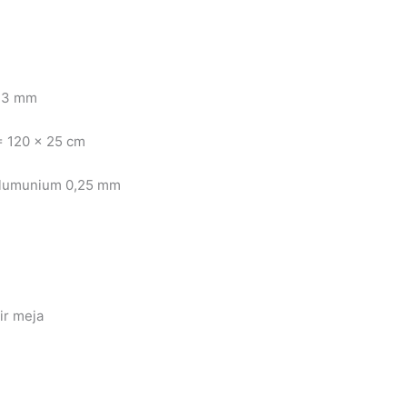
 3 mm
120 x 25 cm
lumunium 0,25 mm
ir meja