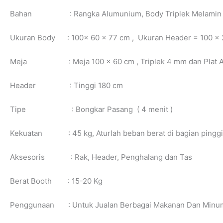
Bahan : Rangka Alumunium, Body Triplek Melamin
Ukuran Body : 100x 60 x 77 cm , Ukuran Header = 100 x
Meja : Meja 100 x 60 cm , Triplek 4 mm dan Plat 
Header : Tinggi 180 cm
Tipe : Bongkar Pasang ( 4 menit )
Kekuatan : 45 kg, Aturlah beban berat di bagian pinggi
Aksesoris : Rak, Header, Penghalang dan Tas
Berat Booth : 15-20 Kg
Penggunaan : Untuk Jualan Berbagai Makanan Dan Minum