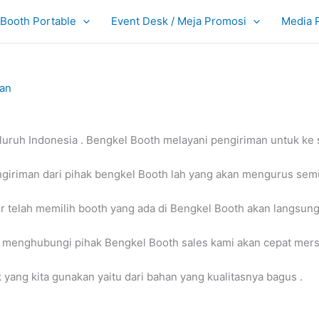
Booth Portable
Event Desk / Meja Promosi
Media 
tan
ruh Indonesia . Bengkel Booth melayani pengiriman untuk ke s
ngiriman dari pihak bengkel Booth lah yang akan mengurus sem
er telah memilih booth yang ada di Bengkel Booth akan langsung 
n menghubungi pihak Bengkel Booth sales kami akan cepat mer
yang kita gunakan yaitu dari bahan yang kualitasnya bagus .