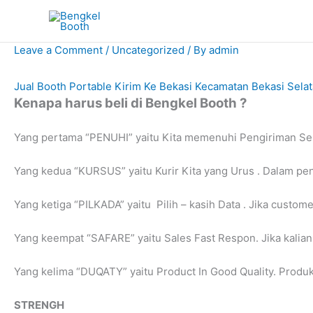
Skip
to
content
Leave a Comment
/
Uncategorized
/ By
admin
Jual Booth Portable Kirim Ke Bekasi Kecamatan Bekasi Sela
Kenapa harus beli di Bengkel Booth ?
Yang pertama “PENUHI” yaitu Kita memenuhi Pengiriman Selu
Yang kedua “KURSUS” yaitu Kurir Kita yang Urus . Dalam pe
Yang ketiga “PILKADA” yaitu Pilih – kasih Data . Jika custom
Yang keempat “SAFARE” yaitu Sales Fast Respon. Jika kalia
Yang kelima “DUQATY” yaitu Product In Good Quality. Produk 
STRENGH