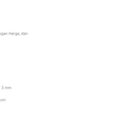
gan Harga, dan
 3 mm
 cm