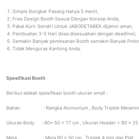
Simple Bongkar Pasang Hanya 5 menit,
Free Design Booth Sesuai Dengan Konsep Anda,
Pakai Kurir Sendiri Untuk JABODETABEK dijamin aman,
Pembuatan 3-5 Hari (bisa disesuaikan dengan deadline),
Semakin Banyak pemesanan Booth semakin Banyak Poton
Tidak Menguras Kantong Anda.
Spesifikasi Booth
Berikut adalah spesifikasi booth ukuran small :
Bahan : Rangka Alumunium , Body Triplek Melamin
Ukuran Body : 80x 50 x 77 cm , Ukuran Header = 80 x 25
Meja : Meja 80 x 50 cm , Triplek 4 mm dan Plat