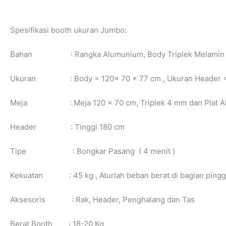
Spesifikasi booth ukuran Jumbo:
Bahan : Rangka Alumunium, Body Triplek Melamin
Ukuran : Body = 120x 70 x 77 cm , Ukuran Header = 
Meja : Meja 120 x 70 cm, Triplek 4 mm dan Plat A
Header : Tinggi 180 cm
Tipe : Bongkar Pasang ( 4 menit )
Kekuatan : 45 kg , Aturlah beban berat di bagian pingg
Aksesoris : Rak, Header, Penghalang dan Tas
Berat Booth : 18-20 Kg