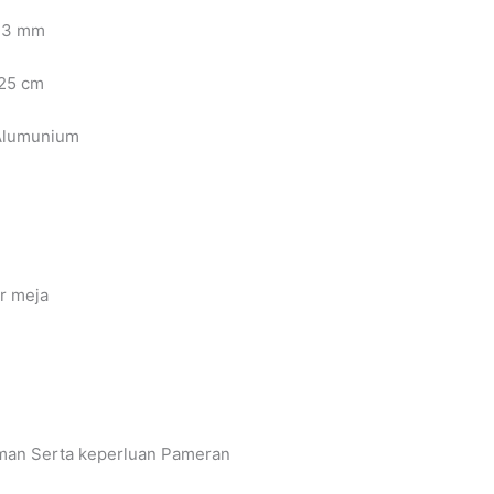
 3 mm
 25 cm
Alumunium
r meja
an Serta keperluan Pameran