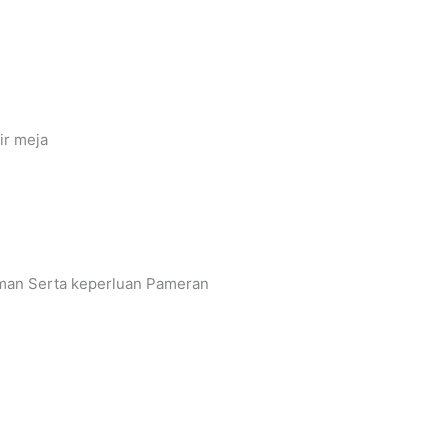
ir meja
an Serta keperluan Pameran