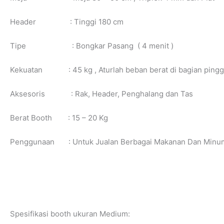
Header : Tinggi 180 cm
Tipe : Bongkar Pasang ( 4 menit )
Kekuatan : 45 kg , Aturlah beban berat di bagian pingg
Aksesoris : Rak, Header, Penghalang dan Tas
Berat Booth : 15 – 20 Kg
Penggunaan : Untuk Jualan Berbagai Makanan Dan Minum
Spesifikasi booth ukuran Medium: