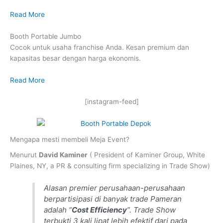
Read More
Booth Portable Jumbo
Cocok untuk usaha franchise Anda. Kesan premium dan
kapasitas besar dengan harga ekonomis.
Read More
[instagram-feed]
Mengapa mesti membeli Meja Event?
Menurut
David Kaminer
( President of Kaminer Group, White
Plaines, NY, a PR & consulting firm specializing in Trade Show)
Alasan premier perusahaan-perusahaan
berpartisipasi di banyak trade Pameran
adalah “
Cost Efficiency
”. Trade Show
terbukti 3 kali lipat lebih efektif dari pada