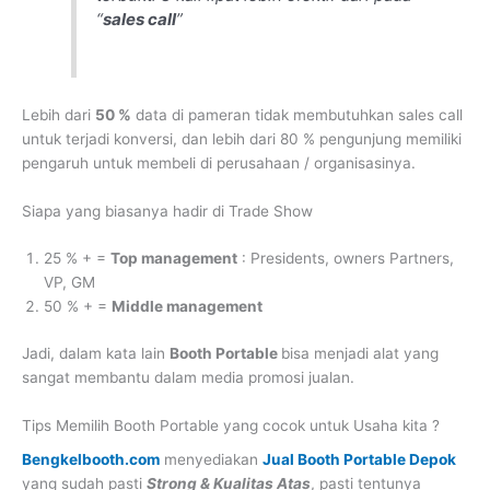
“
sales call
”
Lebih dari
50 %
data di pameran tidak membutuhkan sales call
untuk terjadi konversi, dan lebih dari 80 % pengunjung memiliki
pengaruh untuk membeli di perusahaan / organisasinya.
Siapa yang biasanya hadir di Trade Show
25 % + =
Top management
: Presidents, owners Partners,
VP, GM
50 % + =
Middle management
Jadi, dalam kata lain
Booth Portable
bisa menjadi alat yang
sangat membantu dalam media promosi jualan.
Tips Memilih Booth Portable yang cocok untuk Usaha kita ?
Bengkelbooth.com
menyediakan
Jual Booth Portable Depok
yang sudah pasti
Strong & Kualitas Atas
, pasti tentunya