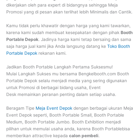
dikerjakan oleh para expert di bidangnya sehingga Meja
Promosi yang di pesan akan terlihat lebih Minimalis dan Cantik.
Kamu tidak perlu khawatir dengan harga yang kami tawarkan,
karena kami sudah membuat kesepakatan dengan pihak
Booth
Portable Depok
. Jadinya harga kami tetap bersaing dan sama
saja harga jual kami jika Anda langsung datang ke
Toko Booth
Portable Depok
rekanan kami.
Jadikan Booth Portable Langkah Pertama Suksesmu!
Mulai Langkah Sukses mu bersama Bengkelbooth.com Booth
Portable Depok selalu menjadi media yang sering digunakan
untuk Promosi di berbagai bidang usaha, Event
Desk memainkan peranan penting dalam setiap usaha.
Beragam Tipe
Meja Event Depok
dengan berbagai ukuran Meja
Event Depok seperti, Booth Portable Small, Booth Portable
Medium, Booth Portable Jumbo. Booth Exhibition menjadi
pilihan untuk memulai usaha anda, karena Booth Portablebisa
memberikan attractive kepada
calon pembeli
.