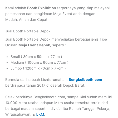
Kami adalah
Booth Exhibition
terpercaya yang siap melayani
pemesanan dan pengiriman Meja Event anda dengan
Mudah, Aman dan Cepat.
Jual Booth Portable Depok
Jual Booth Portable Depok
menyediakan berbagai jenis Tipe
Ukuran
Meja Event Depok
, seperti :
Small ( 80cm x 50cm x 77cm )
Medium ( 100cm x 60cm x 77cm )
Jumbo ( 120cm x 70cm x 77cm )
Bermula dari sebuah bisnis rumahan,
Bengkelbooth.com
berdiri pada tahun 2017 di daerah Depok Barat.
Sejak berdirinya Bengkelbooth.com, sampai kini sudah memiliki
10.000 Mitra usaha, adapun Mitra usaha tersebut terdiri dari
berbagai macam seperti Individu, Ibu Rumah Tangga, Pekerja,
Wirausahawan, &
UKM
.