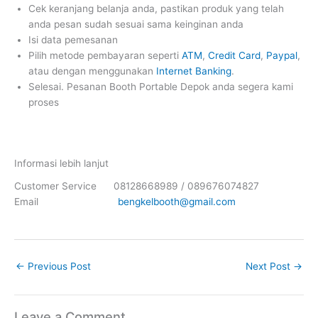
Cek keranjang belanja anda, pastikan produk yang telah
anda pesan sudah sesuai sama keinginan anda
Isi data pemesanan
Pilih metode pembayaran seperti
ATM
,
Credit Card
,
Paypal
,
atau dengan menggunakan
Internet Banking
.
Selesai. Pesanan Booth Portable Depok anda segera kami
proses
Informasi lebih lanjut
Customer Service 08128668989 / 089676074827
Email
bengkelbooth@gmail.com
←
Previous Post
Next Post
→
Leave a Comment