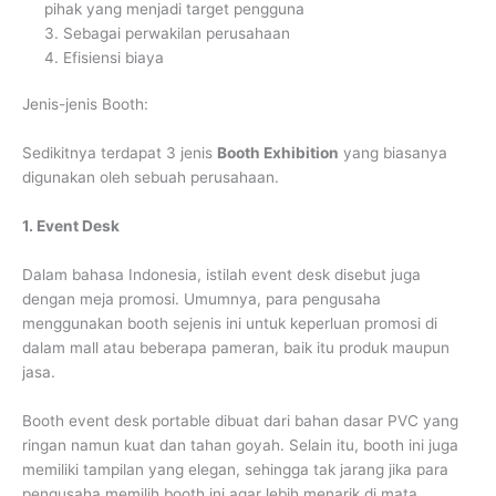
pihak yang menjadi target pengguna
3. Sebagai perwakilan perusahaan
4. Efisiensi biaya
Jenis-jenis Booth:
Sedikitnya terdapat 3 jenis
Booth Exhibition
yang biasanya
digunakan oleh sebuah perusahaan.
1. Event Desk
Dalam bahasa Indonesia, istilah event desk disebut juga
dengan meja promosi. Umumnya, para pengusaha
menggunakan booth sejenis ini untuk keperluan promosi di
dalam mall atau beberapa pameran, baik itu produk maupun
jasa.
Booth event desk portable dibuat dari bahan dasar PVC yang
ringan namun kuat dan tahan goyah. Selain itu, booth ini juga
memiliki tampilan yang elegan, sehingga tak jarang jika para
pengusaha memilih booth ini agar lebih menarik di mata