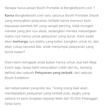
Kenapa harus pesan Booth Portable di Bengkelbooth.com ?
Karna
Bengkelbooth.com satu satunya Booth Portable Depok
yang menyajikan pelayanan terbaik! karna menurut kami
kepuasan pembeli-lah yang sangat penting, tidak mungkin
mereka yang jam nya sibuk, sedangkan mereka meluangkan
waktu nya hanya untuk pelayanan yang buruk. Kami sadar
akan
berharga
nya waktu yang kalian luangkan untuk ini, dan
akan cukup kecewa bila anda menjumpai pelayanan yang
buruk bukan?
Disini kami mengajak anda bukan hanya untuk Jual beli Meja
Event saja, tetapi kami menyajikan Lebih dari itu, tentang
definisi dari sebuah
Pelayanan yang terbaik.
dari sebuah
Booth Exhibition.
dari kebanyakan yang kita tau,
“orang orang baik akan
mendapatkan pelayanan yang terbaik pula
, begitu yang
selama ini kami terapkan kepada lebih dari 10.000 Pelanggan
Setia kami.