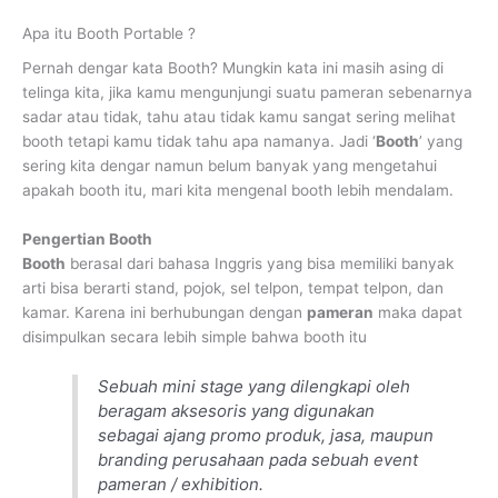
Apa itu Booth Portable ?
Pernah dengar kata Booth? Mungkin kata ini masih asing di
telinga kita, jika kamu mengunjungi suatu pameran sebenarnya
sadar atau tidak, tahu atau tidak kamu sangat sering melihat
booth tetapi kamu tidak tahu apa namanya. Jadi ‘
Booth
’ yang
sering kita dengar namun belum banyak yang mengetahui
apakah booth itu, mari kita mengenal booth lebih mendalam.
Pengertian Booth
Booth
berasal dari bahasa Inggris yang bisa memiliki banyak
arti bisa berarti stand, pojok, sel telpon, tempat telpon, dan
kamar. Karena ini berhubungan dengan
pameran
maka dapat
disimpulkan secara lebih simple bahwa booth itu
Sebuah mini stage yang dilengkapi oleh
beragam aksesoris yang digunakan
sebagai ajang promo produk, jasa, maupun
branding perusahaan pada sebuah event
pameran / exhibition.