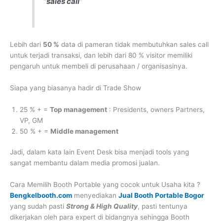
“
sales call
”
Lebih dari
50 %
data di pameran tidak membutuhkan sales call
untuk terjadi transaksi, dan lebih dari 80 % visitor memiliki
pengaruh untuk membeli di perusahaan / organisasinya.
Siapa yang biasanya hadir di Trade Show
25 % + =
Top management
: Presidents, owners Partners,
VP, GM
50 % + =
Middle management
Jadi, dalam kata lain Event Desk bisa menjadi tools yang
sangat membantu dalam media promosi jualan.
Cara Memilih Booth Portable yang cocok untuk Usaha kita ?
Bengkelbooth.com
menyediakan
Jual Booth Portable Bogor
yang sudah pasti
Strong & High Quality
, pasti tentunya
dikerjakan oleh para expert di bidangnya sehingga Booth