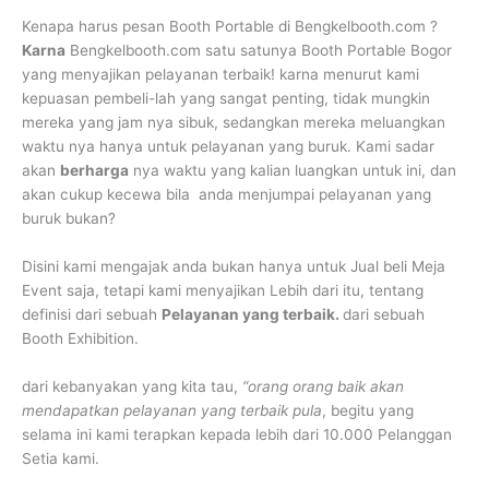
Kenapa harus pesan Booth Portable di Bengkelbooth.com ?
Karna
Bengkelbooth.com satu satunya Booth Portable Bogor
yang menyajikan pelayanan terbaik! karna menurut kami
kepuasan pembeli-lah yang sangat penting, tidak mungkin
mereka yang jam nya sibuk, sedangkan mereka meluangkan
waktu nya hanya untuk pelayanan yang buruk. Kami sadar
akan
berharga
nya waktu yang kalian luangkan untuk ini, dan
akan cukup kecewa bila anda menjumpai pelayanan yang
buruk bukan?
Disini kami mengajak anda bukan hanya untuk Jual beli Meja
Event saja, tetapi kami menyajikan Lebih dari itu, tentang
definisi dari sebuah
Pelayanan yang terbaik.
dari sebuah
Booth Exhibition.
dari kebanyakan yang kita tau,
“orang orang baik akan
mendapatkan pelayanan yang terbaik pula
, begitu yang
selama ini kami terapkan kepada lebih dari 10.000 Pelanggan
Setia kami.