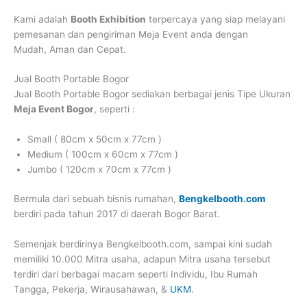
Kami adalah
Booth Exhibition
terpercaya yang siap melayani
pemesanan dan pengiriman Meja Event anda dengan
Mudah, Aman dan Cepat.
Jual Booth Portable Bogor
Jual Booth Portable Bogor
sediakan berbagai jenis Tipe Ukuran
Meja Event Bogor
, seperti :
Small ( 80cm x 50cm x 77cm )
Medium ( 100cm x 60cm x 77cm )
Jumbo ( 120cm x 70cm x 77cm )
Bermula dari sebuah bisnis rumahan,
Bengkelbooth.com
berdiri pada tahun 2017 di daerah Bogor Barat.
Semenjak berdirinya Bengkelbooth.com, sampai kini sudah
memiliki 10.000 Mitra usaha, adapun Mitra usaha tersebut
terdiri dari berbagai macam seperti Individu, Ibu Rumah
Tangga, Pekerja, Wirausahawan, &
UKM
.