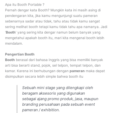
Apa itu Booth Portable ?
Pernah dengar kata Booth? Mungkin kata ini masih asing di
pendengaran kita, jika kamu mengunjungi suatu pameran
sebenarnya sadar atau tidak, tahu atau tidak kamu sangat
sering melihat booth tetapi kamu tidak tahu apa namanya. Jadi
‘
Booth
’ yang sering kita dengar namun belum banyak yang
mengetahui apakah booth itu, mari kita mengenal booth lebih
mendalam.
Pengertian Booth
Booth
berasal dari bahasa Inggris yang bisa memiliki banyak
arti bisa berarti stand, pojok, sel telpon, tempat telpon, dan
kamar. Karena ini berhubungan dengan
pameran
maka dapat
disimpulkan secara lebih simple bahwa booth itu
Sebuah mini stage yang dilengkapi oleh
beragam aksesoris yang digunakan
sebagai ajang promo produk, jasa, maupun
branding perusahaan pada sebuah event
pameran / exhibition.