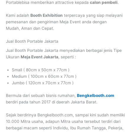
Portablebisa memberikan attractive kepada
calon pembeli
.
Kami adalah
Booth Exhibition
terpercaya yang siap melayani
pemesanan dan pengiriman Meja Event anda dengan
Mudah, Aman dan Cepat.
Jual Booth Portable Jakarta
Jual Booth Portable Jakarta
menyediakan berbagai jenis Tipe
Ukuran
Meja Event Jakarta
, seperti :
Small ( 80cm x 50cm x 77cm )
Medium ( 100cm x 60cm x 77cm )
Jumbo ( 120cm x 70cm x 77cm )
Bermula dari sebuah bisnis rumahan,
Bengkelbooth.com
berdiri pada tahun 2017 di daerah Jakarta Barat.
Sejak berdirinya Bengkelbooth.com, sampai kini sudah memiliki
10.000 Mitra usaha, adapun Mitra usaha tersebut terdiri dari
berbagai macam seperti Individu, Ibu Rumah Tangga, Pekerja,