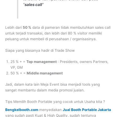
“
sales call
”
Lebih dari
50 %
data di pameran tidak membutuhkan sales call
untuk terjadi transaksi, dan lebih dari 80 % visitor memiliki
peluang untuk membeli di perusahaan / organisasinya.
Siapa yang biasanya hadir di Trade Show
25 % + =
Top management
: Presidents, owners Partners,
VP, GM
50 % + =
Middle management
Jadi, dalam kata lain Meja Event bisa menjadi tools yang
sangat membantu dalam media promosi jualan.
Tips Memilih Booth Portable yang cocok untuk Usaha kita ?
Bengkelbooth.com
menyediakan
Jual Booth Portable Jakarta
yang sudah pasti Kuat & High Quality, sudah tentunya