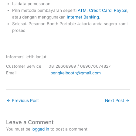
Isi data pemesanan
Pilih metode pembayaran seperti
ATM
,
Credit Card
,
Paypal
,
atau dengan menggunakan
Internet Banking
.
Selesai. Pesanan Booth Portable Jakarta anda segera kami
proses
Informasi lebih lanjut
Customer Service 08128668989 / 089676074827
Email
bengkelbooth@gmail.com
←
Previous Post
Next Post
→
Leave a Comment
You must be
logged in
to post a comment.