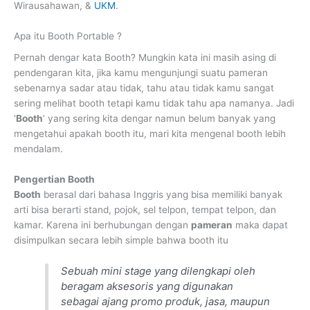
Wirausahawan, &
UKM
.
Apa itu Booth Portable ?
Pernah dengar kata Booth? Mungkin kata ini masih asing di
pendengaran kita, jika kamu mengunjungi suatu pameran
sebenarnya sadar atau tidak, tahu atau tidak kamu sangat
sering melihat booth tetapi kamu tidak tahu apa namanya. Jadi
‘
Booth
’ yang sering kita dengar namun belum banyak yang
mengetahui apakah booth itu, mari kita mengenal booth lebih
mendalam.
Pengertian Booth
Booth
berasal dari bahasa Inggris yang bisa memiliki banyak
arti bisa berarti stand, pojok, sel telpon, tempat telpon, dan
kamar. Karena ini berhubungan dengan
pameran
maka dapat
disimpulkan secara lebih simple bahwa booth itu
Sebuah mini stage yang dilengkapi oleh
beragam aksesoris yang digunakan
sebagai ajang promo produk, jasa, maupun