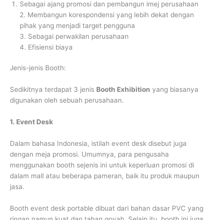
Sebagai ajang promosi dan pembangun imej perusahaan
2. Membangun korespondensi yang lebih dekat dengan
pihak yang menjadi target pengguna
3. Sebagai perwakilan perusahaan
4. Efisiensi biaya
Jenis-jenis Booth:
Sedikitnya terdapat 3 jenis
Booth Exhibition
yang biasanya
digunakan oleh sebuah perusahaan.
1. Event Desk
Dalam bahasa Indonesia, istilah event desk disebut juga
dengan meja promosi. Umumnya, para pengusaha
menggunakan booth sejenis ini untuk keperluan promosi di
dalam mall atau beberapa pameran, baik itu produk maupun
jasa.
Booth event desk portable dibuat dari bahan dasar PVC yang
ringan namun kuat dan tahan goyah. Selain itu, booth ini juga