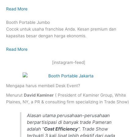
Read More
Booth Portable Jumbo
Cocok untuk usaha franchise Anda. Kesan premium dan
kapasitas besar dengan harga ekonomis.
Read More
[instagram-feed]
Mengapa harus membeli Desk Event?
Menurut
David Kaminer
( President of Kaminer Group, White
Plaines, NY, a PR & consulting firm specializing in Trade Show)
Alasan utama perusahaan-perusahaan
berpartisipasi di banyak trade Pameran
adalah “
Cost Efficiency
”. Trade Show
terbukti 3 kali lipat lebih efektif dari pada