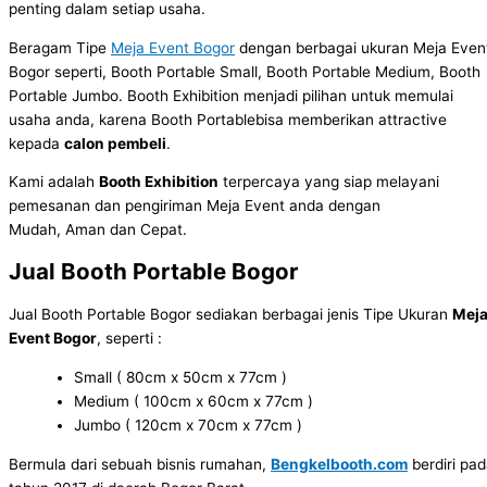
penting dalam setiap usaha.
Beragam Tipe
Meja Event Bogor
dengan berbagai ukuran Meja Even
Bogor seperti, Booth Portable Small, Booth Portable Medium, Booth
Portable Jumbo. Booth Exhibition menjadi pilihan untuk memulai
usaha anda, karena Booth Portablebisa memberikan attractive
kepada
calon pembeli
.
Kami adalah
Booth Exhibition
terpercaya yang siap melayani
pemesanan dan pengiriman Meja Event anda dengan
Mudah, Aman dan Cepat.
Jual Booth Portable Bogor
Jual Booth Portable Bogor
sediakan berbagai jenis Tipe Ukuran
Mej
Event Bogor
, seperti :
Small ( 80cm x 50cm x 77cm )
Medium ( 100cm x 60cm x 77cm )
Jumbo ( 120cm x 70cm x 77cm )
Bermula dari sebuah bisnis rumahan,
Bengkelbooth.com
berdiri pa