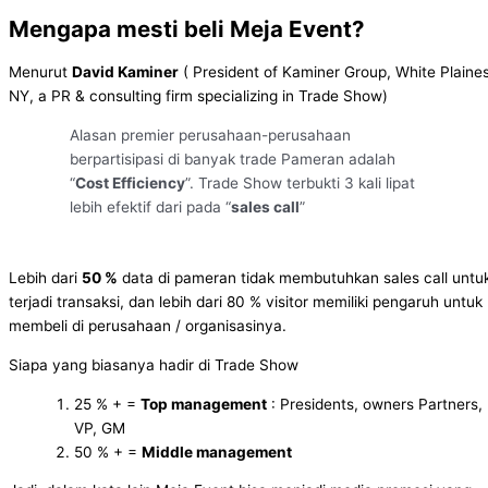
Mengapa mesti beli Meja Event?
Menurut
David Kaminer
( President of Kaminer Group, White Plaines
NY, a PR & consulting firm specializing in Trade Show)
Alasan premier perusahaan-perusahaan
berpartisipasi di banyak trade Pameran adalah
“
Cost Efficiency
”. Trade Show terbukti 3 kali lipat
lebih efektif dari pada “
sales call
”
Lebih dari
50 %
data di pameran tidak membutuhkan sales call untu
terjadi transaksi, dan lebih dari 80 % visitor memiliki pengaruh untuk
membeli di perusahaan / organisasinya.
Siapa yang biasanya hadir di Trade Show
25 % + =
Top management
: Presidents, owners Partners,
VP, GM
50 % + =
Middle management