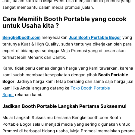
Jadi, dalam kata lain Meja Event bisa menjadi media promosi yang
sangat membantu dalam media promosi jualan.
Cara Memilih Booth Portable yang cocok
untuk Usaha kita ?
Bengkelbooth.com
menyediakan
Jual Booth Portable Bogor
yang
tentunya Kuat & High Quality, sudah tentunya dikerjakan oleh para
expert di bidangnya sehingga Meja Promosi yang di pesan akan
terlihat lebih Menarik dan Cantik.
Kamu tidak perlu cemas dengan harga yang kami tawarkan, karena
kami sudah membuat kesepakatan dengan pihak
Booth Portable
Bogor
. Jadinya harga kami tetap bersaing dan sama saja harga jual
kami jika Anda langsung datang ke
Toko Booth Portable
Bogor
rekanan kami.
Jadikan Booth Portable Langkah Pertama Suksesmu!
Mulai Langkah Sukses mu bersama Bengkelbooth.com Booth
Portable Bogor selalu menjadi media yang sering digunakan untuk
Promosi di berbagai bidang usaha, Meja Promosi memainkan peran