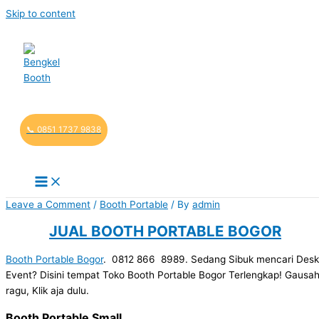
Skip to content
📞 0851 1737 9838
Leave a Comment
/
Booth Portable
/ By
admin
JUAL BOOTH PORTABLE BOGOR
Booth Portable Bogor
. 0812 866 8989. Sedang Sibuk mencari Desk
Event? Disini tempat Toko Booth Portable Bogor Terlengkap! Gausa
ragu, Klik aja dulu.
Booth Portable Small