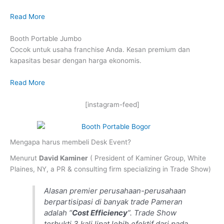
Read More
Booth Portable Jumbo
Cocok untuk usaha franchise Anda. Kesan premium dan
kapasitas besar dengan harga ekonomis.
Read More
[instagram-feed]
Mengapa harus membeli Desk Event?
Menurut
David Kaminer
( President of Kaminer Group, White
Plaines, NY, a PR & consulting firm specializing in Trade Show)
Alasan premier perusahaan-perusahaan
berpartisipasi di banyak trade Pameran
adalah “
Cost Efficiency
”. Trade Show
terbukti 3 kali lipat lebih efektif dari pada