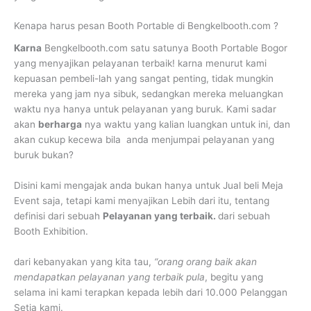
Kenapa harus pesan Booth Portable di Bengkelbooth.com ?
Karna
Bengkelbooth.com satu satunya Booth Portable Bogor
yang menyajikan pelayanan terbaik! karna menurut kami
kepuasan pembeli-lah yang sangat penting, tidak mungkin
mereka yang jam nya sibuk, sedangkan mereka meluangkan
waktu nya hanya untuk pelayanan yang buruk. Kami sadar
akan
berharga
nya waktu yang kalian luangkan untuk ini, dan
akan cukup kecewa bila anda menjumpai pelayanan yang
buruk bukan?
Disini kami mengajak anda bukan hanya untuk Jual beli Meja
Event saja, tetapi kami menyajikan Lebih dari itu, tentang
definisi dari sebuah
Pelayanan yang terbaik.
dari sebuah
Booth Exhibition.
dari kebanyakan yang kita tau,
“orang orang baik akan
mendapatkan pelayanan yang terbaik pula
, begitu yang
selama ini kami terapkan kepada lebih dari 10.000 Pelanggan
Setia kami.