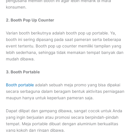
pengusaha memilih booth ini agar lebih menarik di mata
konsumen.
2. Booth Pop Up Counter
Varian booth berikutnya adalah booth pop up portable. Ya,
booth ini sering dipasang pada saat pameran serta beberapa
event tertentu. Booth pop up counter memiliki tampilan yang
lebih sederhana, sehingga tidak memakan tempat banyak dan
mudah dibawa.
3. Booth Portable
Booth portable
adalah sebuah meja promo yang bisa dipakai
secara serbaguna dalam beragam bentuk aktivitas perniagaan
maupun hanya untuk keperluan pameran saja.
Dapat dilipat dan gampang dibawa, sangat cocok untuk Anda
yang ingin berjualan atau promosi secara berpindah-pindah
tempat. Meja portable dibuat dengan aluminium berkualitas
yang kokoh dan ringan dibawa.