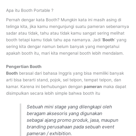
Apa itu Booth Portable ?
Pernah dengar kata Booth? Mungkin kata ini masih asing di
telinga kita, jika kamu mengunjungi suatu pameran sebenarnya
sadar atau tidak, tahu atau tidak kamu sangat sering melihat
booth tetapi kamu tidak tahu apa namanya. Jadi ‘
Booth
’ yang
sering kita dengar namun belum banyak yang mengetahui
apakah booth itu, mari kita mengenal booth lebih mendalam.
Pengertian Booth
Booth
berasal dari bahasa Inggris yang bisa memiliki banyak
arti bisa berarti stand, pojok, sel telpon, tempat telpon, dan
kamar. Karena ini berhubungan dengan
pameran
maka dapat
disimpulkan secara lebih simple bahwa booth itu
Sebuah mini stage yang dilengkapi oleh
beragam aksesoris yang digunakan
sebagai ajang promo produk, jasa, maupun
branding perusahaan pada sebuah event
pameran / exhibition.