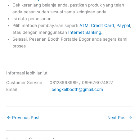
Cek keranjang belanja anda, pastikan produk yang telah
anda pesan sudah sesuai sama keinginan anda
Isi data pemesanan
Pilih metode pembayaran seperti
ATM
,
Credit Card
,
Paypal
,
atau dengan menggunakan
Internet Banking
.
Selesai. Pesanan Booth Portable Bogor anda segera kami
proses
Informasi lebih lanjut
Customer Service 08128668989 / 089676074827
Email
bengkelbooth@gmail.com
←
Previous Post
Next Post
→