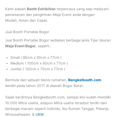
Kami adalah
Booth Exhibition
terpercaya yang siap melayani
pemesanan dan pengiriman Meja Event anda dengan
Mudah, Aman dan Cepat.
Jual Booth Portable Bogor
Jual Booth Portable Bogor
sediakan berbagai jenis Tipe Ukuran
Meja Event Bogor
, seperti :
Small ( 80cm x 50cm x 77cm )
Medium ( 100cm x 60cm x 77cm )
Jumbo ( 120cm x 70cm x 77cm )
Bermula dari sebuah bisnis rumahan,
Bengkelbooth.com
berdiri pada tahun 2017 di daerah Bogor Barat.
Sejak berdirinya Bengkelbooth.com, sampai kini sudah memiliki
10.000 Mitra usaha, adapun Mitra usaha tersebut terdiri dari
berbagai macam seperti Individu, Ibu Rumah Tangga, Pekerja,
Wirausahawan, &
UKM
.