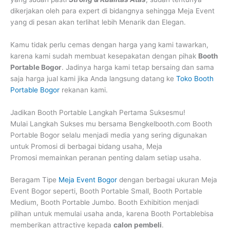
dikerjakan oleh para expert di bidangnya sehingga Meja Event
yang di pesan akan terlihat lebih Menarik dan Elegan.
Kamu tidak perlu cemas dengan harga yang kami tawarkan,
karena kami sudah membuat kesepakatan dengan pihak
Booth
Portable Bogor
. Jadinya harga kami tetap bersaing dan sama
saja harga jual kami jika Anda langsung datang ke
Toko Booth
Portable Bogor
rekanan kami.
Jadikan Booth Portable Langkah Pertama Suksesmu!
Mulai Langkah Sukses mu bersama Bengkelbooth.com Booth
Portable Bogor selalu menjadi media yang sering digunakan
untuk Promosi di berbagai bidang usaha, Meja
Promosi memainkan peranan penting dalam setiap usaha.
Beragam Tipe
Meja Event Bogor
dengan berbagai ukuran Meja
Event Bogor seperti, Booth Portable Small, Booth Portable
Medium, Booth Portable Jumbo. Booth Exhibition menjadi
pilihan untuk memulai usaha anda, karena Booth Portablebisa
memberikan attractive kepada
calon pembeli
.