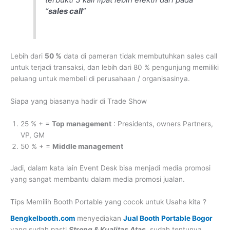
“
sales call
”
Lebih dari
50 %
data di pameran tidak membutuhkan sales call
untuk terjadi transaksi, dan lebih dari 80 % pengunjung memiliki
peluang untuk membeli di perusahaan / organisasinya.
Siapa yang biasanya hadir di Trade Show
25 % + =
Top management
: Presidents, owners Partners,
VP, GM
50 % + =
Middle management
Jadi, dalam kata lain Event Desk bisa menjadi media promosi
yang sangat membantu dalam media promosi jualan.
Tips Memilih Booth Portable yang cocok untuk Usaha kita ?
Bengkelbooth.com
menyediakan
Jual Booth Portable Bogor
yang sudah pasti
Strong & Kualitas Atas
, sudah tentunya