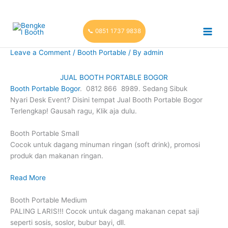
Skip
to
content
📞 0851 1737 9838
Leave a Comment
/
Booth Portable
/ By
admin
JUAL BOOTH PORTABLE BOGOR
Booth Portable Bogor
. 0812 866 8989. Sedang Sibuk
Nyari Desk Event? Disini tempat Jual Booth Portable Bogor
Terlengkap! Gausah ragu, Klik aja dulu.
Booth Portable Small
Cocok untuk dagang minuman ringan (soft drink), promosi
produk dan makanan ringan.
Read More
Booth Portable Medium
PALING LARIS!!! Cocok untuk dagang makanan cepat saji
seperti sosis, soslor, bubur bayi, dll.