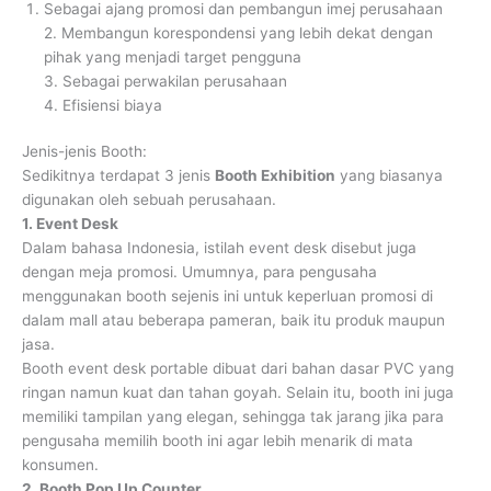
Sebagai ajang promosi dan pembangun imej perusahaan
2. Membangun korespondensi yang lebih dekat dengan
pihak yang menjadi target pengguna
3. Sebagai perwakilan perusahaan
4. Efisiensi biaya
Jenis-jenis Booth:
Sedikitnya terdapat 3 jenis
Booth Exhibition
yang biasanya
digunakan oleh sebuah perusahaan.
1. Event Desk
Dalam bahasa Indonesia, istilah event desk disebut juga
dengan meja promosi. Umumnya, para pengusaha
menggunakan booth sejenis ini untuk keperluan promosi di
dalam mall atau beberapa pameran, baik itu produk maupun
jasa.
Booth event desk portable dibuat dari bahan dasar PVC yang
ringan namun kuat dan tahan goyah. Selain itu, booth ini juga
memiliki tampilan yang elegan, sehingga tak jarang jika para
pengusaha memilih booth ini agar lebih menarik di mata
konsumen.
2. Booth Pop Up Counter