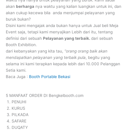
akan
berharga
nya waktu yang kalian luangkan untuk ini, dan
akan cukup kecewa bila anda menjumpai pelayanan yang
buruk bukan?
Disini kami mengajak anda bukan hanya untuk Jual beli Meja
Event saja, tetapi kami menyajikan Lebih dari itu, tentang
definisi dari sebuah
Pelayanan yang terbaik.
dari sebuah
Booth Exhibition.
dari kebanyakan yang kita tau,
“orang orang baik akan
mendapatkan pelayanan yang terbaik pula
, begitu yang
selama ini kami terapkan kepada lebih dari 10.000 Pelanggan
Setia kami.
Baca Juga :
Booth Portable Bekasi
5 MANFAAT ORDER DI Bengkelbooth.com
PENUHI
KURUS
PILKADA
SAFARE
DUQATY