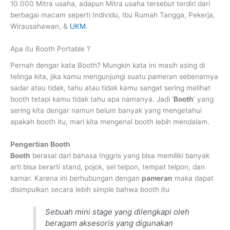
10.000 Mitra usaha, adapun Mitra usaha tersebut terdiri dari
berbagai macam seperti Individu, Ibu Rumah Tangga, Pekerja,
Wirausahawan, &
UKM
.
Apa itu Booth Portable ?
Pernah dengar kata Booth? Mungkin kata ini masih asing di
telinga kita, jika kamu mengunjungi suatu pameran sebenarnya
sadar atau tidak, tahu atau tidak kamu sangat sering melihat
booth tetapi kamu tidak tahu apa namanya. Jadi ‘
Booth
’ yang
sering kita dengar namun belum banyak yang mengetahui
apakah booth itu, mari kita mengenal booth lebih mendalam.
Pengertian Booth
Booth
berasal dari bahasa Inggris yang bisa memiliki banyak
arti bisa berarti stand, pojok, sel telpon, tempat telpon, dan
kamar. Karena ini berhubungan dengan
pameran
maka dapat
disimpulkan secara lebih simple bahwa booth itu
Sebuah mini stage yang dilengkapi oleh
beragam aksesoris yang digunakan