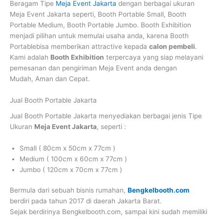
Beragam Tipe
Meja Event Jakarta
dengan berbagai ukuran
Meja Event Jakarta seperti, Booth Portable Small, Booth
Portable Medium, Booth Portable Jumbo. Booth Exhibition
menjadi pilihan untuk memulai usaha anda, karena Booth
Portablebisa memberikan attractive kepada
calon pembeli
.
Kami adalah
Booth Exhibition
terpercaya yang siap melayani
pemesanan dan pengiriman Meja Event anda dengan
Mudah, Aman dan Cepat.
Jual Booth Portable Jakarta
Jual Booth Portable Jakarta
menyediakan berbagai jenis Tipe
Ukuran
Meja Event Jakarta
, seperti :
Small ( 80cm x 50cm x 77cm )
Medium ( 100cm x 60cm x 77cm )
Jumbo ( 120cm x 70cm x 77cm )
Bermula dari sebuah bisnis rumahan,
Bengkelbooth.com
berdiri pada tahun 2017 di daerah Jakarta Barat.
Sejak berdirinya Bengkelbooth.com, sampai kini sudah memiliki