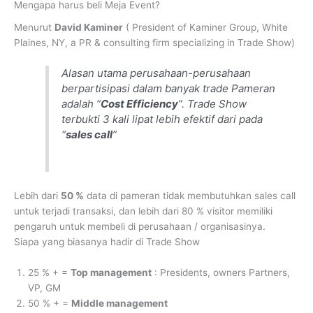
Mengapa harus beli Meja Event?
Menurut
David Kaminer
( President of Kaminer Group, White
Plaines, NY, a PR & consulting firm specializing in Trade Show)
Alasan utama perusahaan-perusahaan
berpartisipasi dalam banyak trade Pameran
adalah “
Cost Efficiency
”. Trade Show
terbukti 3 kali lipat lebih efektif dari pada
“
sales call
”
Lebih dari
50 %
data di pameran tidak membutuhkan sales call
untuk terjadi transaksi, dan lebih dari 80 % visitor memiliki
pengaruh untuk membeli di perusahaan / organisasinya.
Siapa yang biasanya hadir di Trade Show
25 % + =
Top management
: Presidents, owners Partners,
VP, GM
50 % + =
Middle management