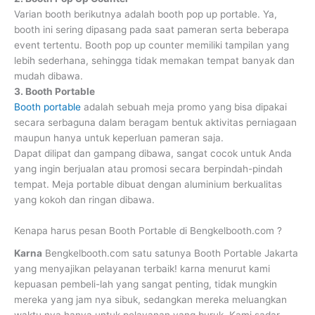
Varian booth berikutnya adalah booth pop up portable. Ya,
booth ini sering dipasang pada saat pameran serta beberapa
event tertentu. Booth pop up counter memiliki tampilan yang
lebih sederhana, sehingga tidak memakan tempat banyak dan
mudah dibawa.
3. Booth Portable
Booth portable
adalah sebuah meja promo yang bisa dipakai
secara serbaguna dalam beragam bentuk aktivitas perniagaan
maupun hanya untuk keperluan pameran saja.
Dapat dilipat dan gampang dibawa, sangat cocok untuk Anda
yang ingin berjualan atau promosi secara berpindah-pindah
tempat. Meja portable dibuat dengan aluminium berkualitas
yang kokoh dan ringan dibawa.
Kenapa harus pesan Booth Portable di Bengkelbooth.com ?
Karna
Bengkelbooth.com satu satunya Booth Portable Jakarta
yang menyajikan pelayanan terbaik! karna menurut kami
kepuasan pembeli-lah yang sangat penting, tidak mungkin
mereka yang jam nya sibuk, sedangkan mereka meluangkan
waktu nya hanya untuk pelayanan yang buruk. Kami sadar