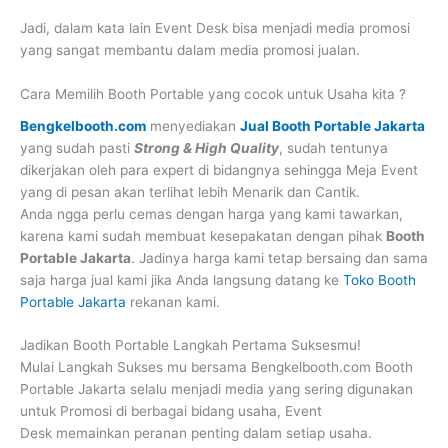
Jadi, dalam kata lain Event Desk bisa menjadi media promosi
yang sangat membantu dalam media promosi jualan.
Cara Memilih Booth Portable yang cocok untuk Usaha kita ?
Bengkelbooth.com
menyediakan
Jual Booth Portable Jakarta
yang sudah pasti
Strong & High Quality
, sudah tentunya
dikerjakan oleh para expert di bidangnya sehingga Meja Event
yang di pesan akan terlihat lebih Menarik dan Cantik.
Anda ngga perlu cemas dengan harga yang kami tawarkan,
karena kami sudah membuat kesepakatan dengan pihak
Booth
Portable Jakarta
. Jadinya harga kami tetap bersaing dan sama
saja harga jual kami jika Anda langsung datang ke
Toko Booth
Portable Jakarta
rekanan kami.
Jadikan Booth Portable Langkah Pertama Suksesmu!
Mulai Langkah Sukses mu bersama Bengkelbooth.com Booth
Portable Jakarta selalu menjadi media yang sering digunakan
untuk Promosi di berbagai bidang usaha, Event
Desk memainkan peranan penting dalam setiap usaha.