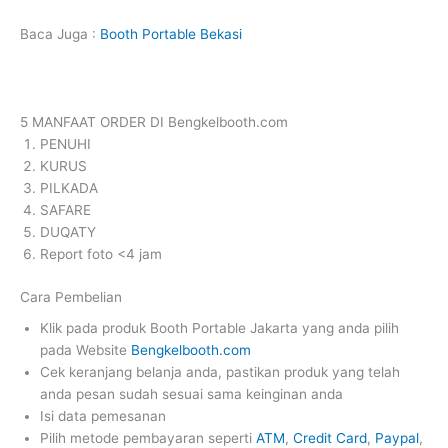
Baca Juga :
Booth Portable Bekasi
5 MANFAAT ORDER DI Bengkelbooth.com
PENUHI
KURUS
PILKADA
SAFARE
DUQATY
Report foto <4 jam
Cara Pembelian
Klik pada produk Booth Portable Jakarta yang anda pilih
pada Website
Bengkelbooth.com
Cek keranjang belanja anda, pastikan produk yang telah
anda pesan sudah sesuai sama keinginan anda
Isi data pemesanan
Pilih metode pembayaran seperti
ATM
,
Credit Card
,
Paypal
,