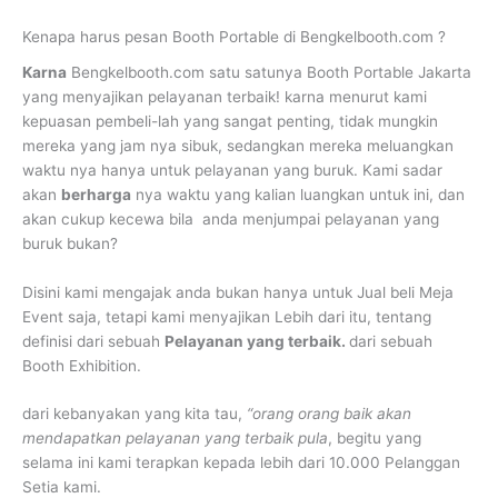
Kenapa harus pesan Booth Portable di Bengkelbooth.com ?
Karna
Bengkelbooth.com satu satunya Booth Portable Jakarta
yang menyajikan pelayanan terbaik! karna menurut kami
kepuasan pembeli-lah yang sangat penting, tidak mungkin
mereka yang jam nya sibuk, sedangkan mereka meluangkan
waktu nya hanya untuk pelayanan yang buruk. Kami sadar
akan
berharga
nya waktu yang kalian luangkan untuk ini, dan
akan cukup kecewa bila anda menjumpai pelayanan yang
buruk bukan?
Disini kami mengajak anda bukan hanya untuk Jual beli Meja
Event saja, tetapi kami menyajikan Lebih dari itu, tentang
definisi dari sebuah
Pelayanan yang terbaik.
dari sebuah
Booth Exhibition.
dari kebanyakan yang kita tau,
“orang orang baik akan
mendapatkan pelayanan yang terbaik pula
, begitu yang
selama ini kami terapkan kepada lebih dari 10.000 Pelanggan
Setia kami.