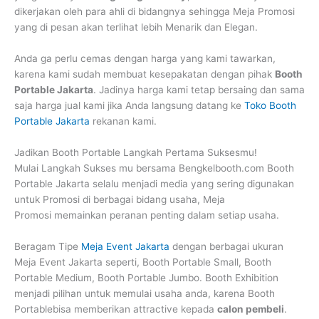
dikerjakan oleh para ahli di bidangnya sehingga Meja Promosi
yang di pesan akan terlihat lebih Menarik dan Elegan.
Anda ga perlu cemas dengan harga yang kami tawarkan,
karena kami sudah membuat kesepakatan dengan pihak
Booth
Portable Jakarta
. Jadinya harga kami tetap bersaing dan sama
saja harga jual kami jika Anda langsung datang ke
Toko Booth
Portable Jakarta
rekanan kami.
Jadikan Booth Portable Langkah Pertama Suksesmu!
Mulai Langkah Sukses mu bersama Bengkelbooth.com Booth
Portable Jakarta selalu menjadi media yang sering digunakan
untuk Promosi di berbagai bidang usaha, Meja
Promosi memainkan peranan penting dalam setiap usaha.
Beragam Tipe
Meja Event Jakarta
dengan berbagai ukuran
Meja Event Jakarta seperti, Booth Portable Small, Booth
Portable Medium, Booth Portable Jumbo. Booth Exhibition
menjadi pilihan untuk memulai usaha anda, karena Booth
Portablebisa memberikan attractive kepada
calon pembeli
.