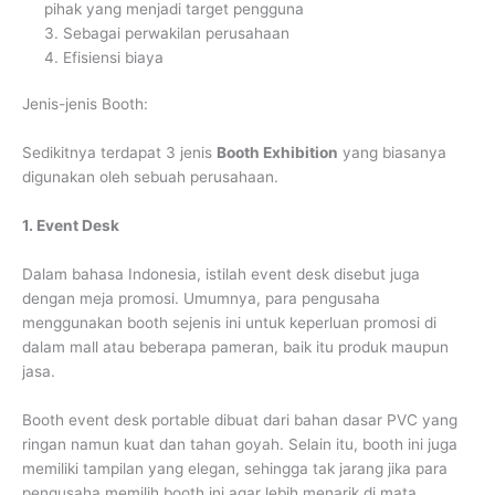
pihak yang menjadi target pengguna
3. Sebagai perwakilan perusahaan
4. Efisiensi biaya
Jenis-jenis Booth:
Sedikitnya terdapat 3 jenis
Booth Exhibition
yang biasanya
digunakan oleh sebuah perusahaan.
1. Event Desk
Dalam bahasa Indonesia, istilah event desk disebut juga
dengan meja promosi. Umumnya, para pengusaha
menggunakan booth sejenis ini untuk keperluan promosi di
dalam mall atau beberapa pameran, baik itu produk maupun
jasa.
Booth event desk portable dibuat dari bahan dasar PVC yang
ringan namun kuat dan tahan goyah. Selain itu, booth ini juga
memiliki tampilan yang elegan, sehingga tak jarang jika para
pengusaha memilih booth ini agar lebih menarik di mata