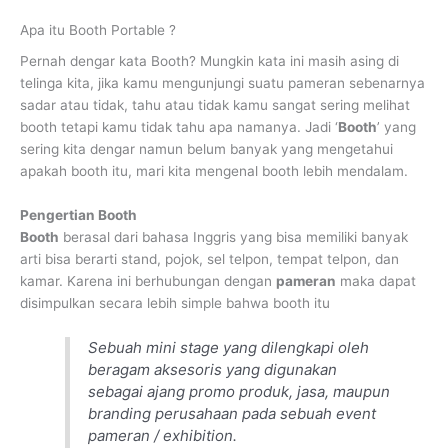
Apa itu Booth Portable ?
Pernah dengar kata Booth? Mungkin kata ini masih asing di
telinga kita, jika kamu mengunjungi suatu pameran sebenarnya
sadar atau tidak, tahu atau tidak kamu sangat sering melihat
booth tetapi kamu tidak tahu apa namanya. Jadi ‘
Booth
’ yang
sering kita dengar namun belum banyak yang mengetahui
apakah booth itu, mari kita mengenal booth lebih mendalam.
Pengertian Booth
Booth
berasal dari bahasa Inggris yang bisa memiliki banyak
arti bisa berarti stand, pojok, sel telpon, tempat telpon, dan
kamar. Karena ini berhubungan dengan
pameran
maka dapat
disimpulkan secara lebih simple bahwa booth itu
Sebuah mini stage yang dilengkapi oleh
beragam aksesoris yang digunakan
sebagai ajang promo produk, jasa, maupun
branding perusahaan pada sebuah event
pameran / exhibition.