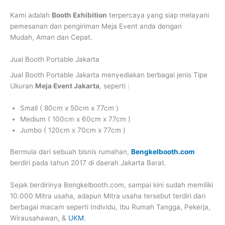
Kami adalah
Booth Exhibition
terpercaya yang siap melayani
pemesanan dan pengiriman Meja Event anda dengan
Mudah, Aman dan Cepat.
Jual Booth Portable Jakarta
Jual Booth Portable Jakarta
menyediakan berbagai jenis Tipe
Ukuran
Meja Event Jakarta
, seperti :
Small ( 80cm x 50cm x 77cm )
Medium ( 100cm x 60cm x 77cm )
Jumbo ( 120cm x 70cm x 77cm )
Bermula dari sebuah bisnis rumahan,
Bengkelbooth.com
berdiri pada tahun 2017 di daerah Jakarta Barat.
Sejak berdirinya Bengkelbooth.com, sampai kini sudah memiliki
10.000 Mitra usaha, adapun Mitra usaha tersebut terdiri dari
berbagai macam seperti Individu, Ibu Rumah Tangga, Pekerja,
Wirausahawan, &
UKM
.