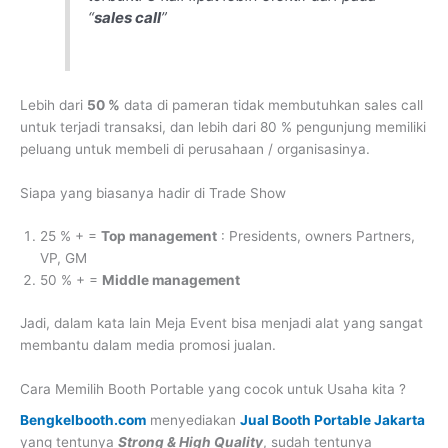
“
sales call
”
Lebih dari
50 %
data di pameran tidak membutuhkan sales call
untuk terjadi transaksi, dan lebih dari 80 % pengunjung memiliki
peluang untuk membeli di perusahaan / organisasinya.
Siapa yang biasanya hadir di Trade Show
25 % + =
Top management
: Presidents, owners Partners,
VP, GM
50 % + =
Middle management
Jadi, dalam kata lain Meja Event bisa menjadi alat yang sangat
membantu dalam media promosi jualan.
Cara Memilih Booth Portable yang cocok untuk Usaha kita ?
Bengkelbooth.com
menyediakan
Jual Booth Portable Jakarta
yang tentunya
Strong & High Quality
, sudah tentunya