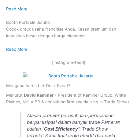
Read More
Booth Portable Jumbo
Cocok untuk usaha franchise Anda. Kesan premium dan
kapasitas besar dengan harga ekonomis.
Read More
[instagram-feed]
Mengapa harus beli Desk Event?
Menurut
David Kaminer
( President of Kaminer Group, White
Plaines, NY, a PR & consulting firm specializing in Trade Show)
Alasan premier perusahaan-perusahaan
berpartisipasi dalam banyak trade Pameran
adalah “
Cost Efficiency
”. Trade Show
terbukti 3 kali lipat lebih efektif dari pada