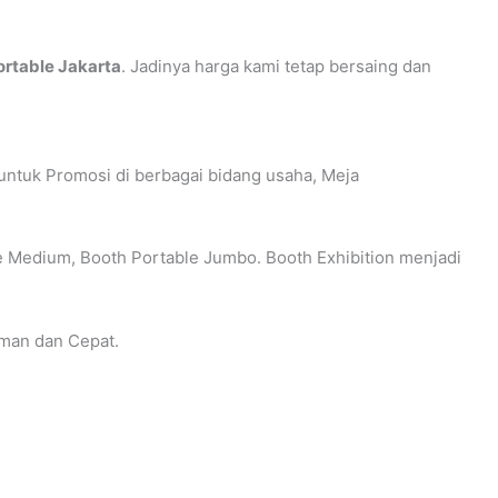
ortable Jakarta
. Jadinya harga kami tetap bersaing dan
ntuk Promosi di berbagai bidang usaha, Meja
e Medium, Booth Portable Jumbo. Booth Exhibition menjadi
man dan Cepat.