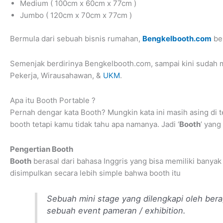
Medium ( 100cm x 60cm x 77cm )
Jumbo ( 120cm x 70cm x 77cm )
Bermula dari sebuah bisnis rumahan,
Bengkelbooth.com
ber
Semenjak berdirinya Bengkelbooth.com, sampai kini sudah me
Pekerja, Wirausahawan, &
UKM
.
Apa itu Booth Portable ?
Pernah dengar kata Booth? Mungkin kata ini masih asing di t
booth tetapi kamu tidak tahu apa namanya. Jadi ‘
Booth
’ yang
Pengertian Booth
Booth
berasal dari bahasa Inggris yang bisa memiliki banyak 
disimpulkan secara lebih simple bahwa booth itu
Sebuah mini stage yang dilengkapi oleh ber
sebuah event pameran / exhibition.