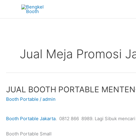
Skip
to
content
Jual Meja Promosi J
JUAL BOOTH PORTABLE MENTEN
Booth Portable
/
admin
Booth Portable Jakarta
. 0812 866 8989. Lagi Sibuk mencari 
Booth Portable Small