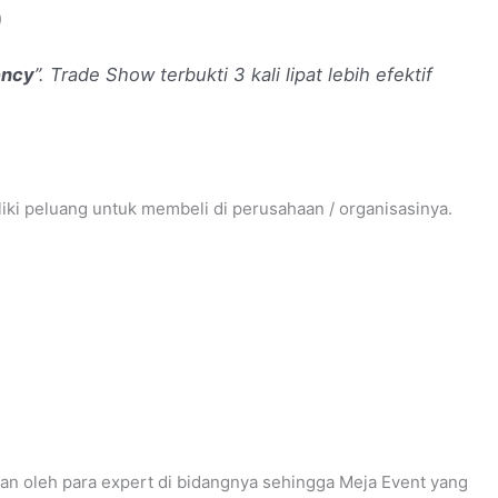
)
ency
”. Trade Show terbukti 3 kali lipat lebih efektif
liki peluang untuk membeli di perusahaan / organisasinya.
akan oleh para expert di bidangnya sehingga Meja Event yang