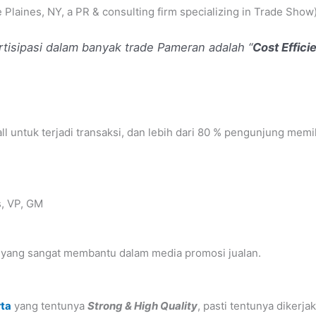
 Plaines, NY, a PR & consulting firm specializing in Trade Show
isipasi dalam banyak trade Pameran adalah “
Cost Effici
l untuk terjadi transaksi, dan lebih dari 80 % pengunjung memi
s, VP, GM
si yang sangat membantu dalam media promosi jualan.
rta
yang tentunya
Strong & High Quality
, pasti tentunya dikerj