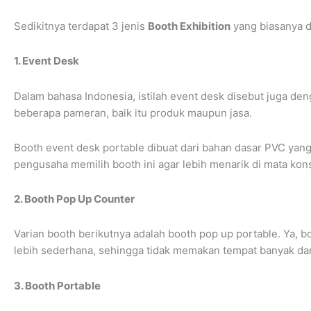
Sedikitnya terdapat 3 jenis
Booth Exhibition
yang biasanya d
1. Event Desk
Dalam bahasa Indonesia, istilah event desk disebut juga d
beberapa pameran, baik itu produk maupun jasa.
Booth event desk portable dibuat dari bahan dasar PVC yang r
pengusaha memilih booth ini agar lebih menarik di mata ko
2. Booth Pop Up Counter
Varian booth berikutnya adalah booth pop up portable. Ya, b
lebih sederhana, sehingga tidak memakan tempat banyak d
3. Booth Portable