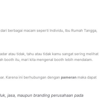
 dari berbagai macam seperti Individu, Ibu Rumah Tangga,
dar atau tidak, tahu atau tidak kamu sangat sering melihat
h booth itu, mari kita mengenal booth lebih mendalam.
kamar. Karena ini berhubungan dengan
pameran
maka dapat
duk, jasa, maupun branding perusahaan pada