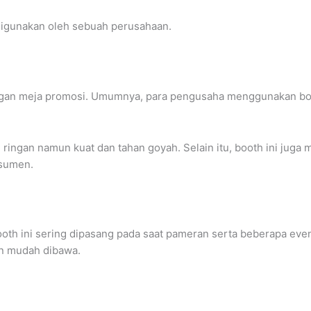
igunakan oleh sebuah perusahaan.
engan meja promosi. Umumnya, para pengusaha menggunakan boot
ingan namun kuat dan tahan goyah. Selain itu, booth ini juga me
nsumen.
ooth ini sering dipasang pada saat pameran serta beberapa even
an mudah dibawa.