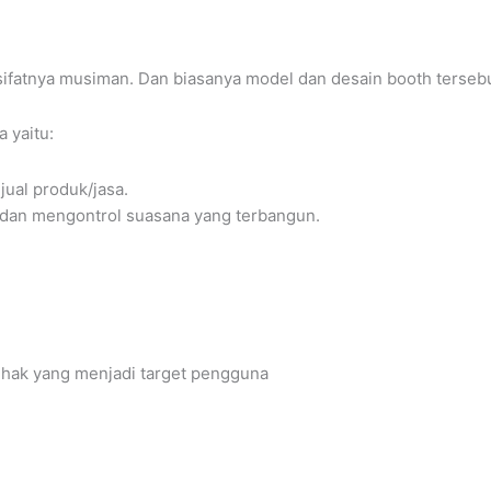
g sifatnya musiman. Dan biasanya model dan desain booth terseb
 yaitu:
ual produk/jasa.
dan mengontrol suasana yang terbangun.
hak yang menjadi target pengguna