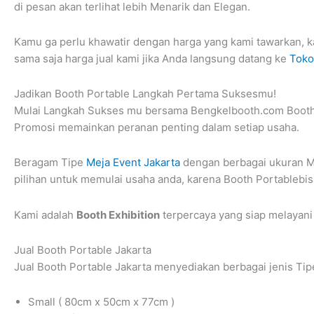
di pesan akan terlihat lebih Menarik dan Elegan.
Kamu ga perlu khawatir dengan harga yang kami tawarkan,
sama saja harga jual kami jika Anda langsung datang ke
Toko
Jadikan Booth Portable Langkah Pertama Suksesmu!
Mulai Langkah Sukses mu bersama Bengkelbooth.com Booth P
Promosi memainkan peranan penting dalam setiap usaha.
Beragam Tipe
Meja Event Jakarta
dengan berbagai ukuran Me
pilihan untuk memulai usaha anda, karena Booth Portablebi
Kami adalah
Booth Exhibition
terpercaya yang siap melayan
Jual Booth Portable Jakarta
Jual Booth Portable Jakarta
menyediakan berbagai jenis Ti
Small ( 80cm x 50cm x 77cm )