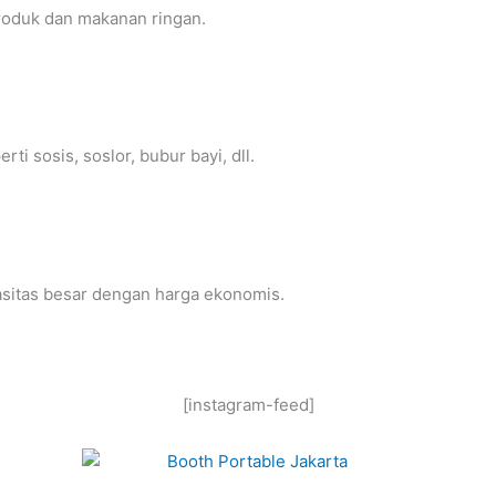
roduk dan makanan ringan.
i sosis, soslor, bubur bayi, dll.
sitas besar dengan harga ekonomis.
[instagram-feed]