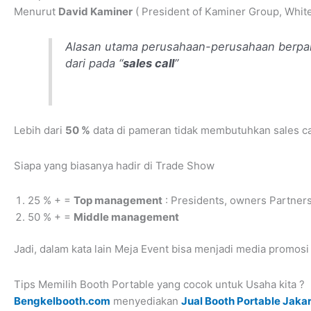
Menurut
David Kaminer
( President of Kaminer Group, White
Alasan utama perusahaan-perusahaan berpart
dari pada “
sales call
”
Lebih dari
50 %
data di pameran tidak membutuhkan sales cal
Siapa yang biasanya hadir di Trade Show
25 % + =
Top management
: Presidents, owners Partner
50 % + =
Middle management
Jadi, dalam kata lain Meja Event bisa menjadi media promo
Tips Memilih Booth Portable yang cocok untuk Usaha kita ?
Bengkelbooth.com
menyediakan
Jual Booth Portable Jaka