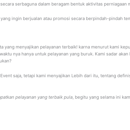
 secara serbaguna dalam beragam bentuk aktivitas perniagaan 
yang ingin berjualan atau promosi secara berpindah-pindah te
a yang menyajikan pelayanan terbaik! karna menurut kami kepu
waktu nya hanya untuk pelayanan yang buruk. Kami sadar akan
bukan?
vent saja, tetapi kami menyajikan Lebih dari itu, tentang defin
patkan pelayanan yang terbaik pula
, begitu yang selama ini ka