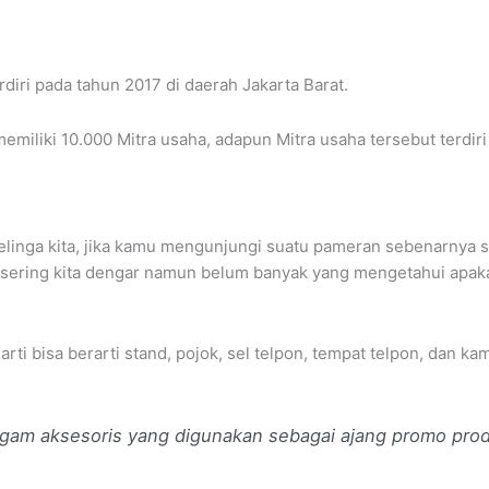
diri pada tahun 2017 di daerah Jakarta Barat.
miliki 10.000 Mitra usaha, adapun Mitra usaha tersebut terdiri
elinga kita, jika kamu mengunjungi suatu pameran sebenarnya sa
 sering kita dengar namun belum banyak yang mengetahui apaka
arti bisa berarti stand, pojok, sel telpon, tempat telpon, dan 
agam aksesoris yang digunakan sebagai ajang promo pro