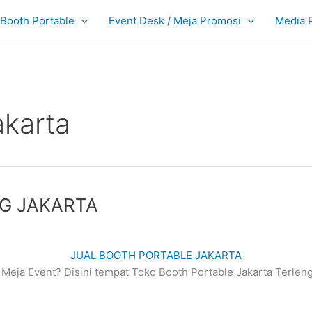
Booth Portable
Event Desk / Meja Promosi
Media 
akarta
G JAKARTA
JUAL BOOTH PORTABLE JAKARTA
Meja Event? Disini tempat Toko Booth Portable Jakarta Terlengk