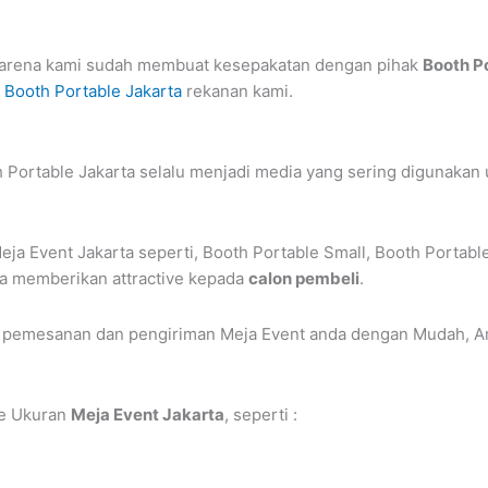
 karena kami sudah membuat kesepakatan dengan pihak
Booth P
 Booth Portable Jakarta
rekanan kami.
ortable Jakarta selalu menjadi media yang sering digunakan u
ja Event Jakarta seperti, Booth Portable Small, Booth Portabl
sa memberikan attractive kepada
calon pembeli
.
i pemesanan dan pengiriman Meja Event anda dengan Mudah, A
pe Ukuran
Meja Event Jakarta
, seperti :