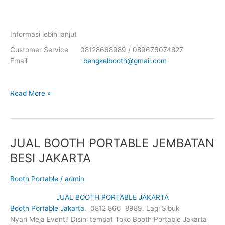
Informasi lebih lanjut
Customer Service 08128668989 / 089676074827
Email
bengkelbooth@gmail.com
JUAL
Read More »
BOOTH
PORTABLE
MAMPANG
PRAPATAN
JUAL BOOTH PORTABLE JEMBATAN
JAKARTA
BESI JAKARTA
Booth Portable
/
admin
JUAL BOOTH PORTABLE JAKARTA
Booth Portable Jakarta
. 0812 866 8989. Lagi Sibuk
Nyari Meja Event? Disini tempat Toko Booth Portable Jakarta