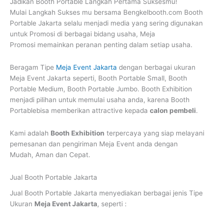
Jadikan Booth Portable Langkah Pertama Suksesmu!
Mulai Langkah Sukses mu bersama Bengkelbooth.com Booth
Portable Jakarta selalu menjadi media yang sering digunakan
untuk Promosi di berbagai bidang usaha, Meja
Promosi memainkan peranan penting dalam setiap usaha.
Beragam Tipe
Meja Event Jakarta
dengan berbagai ukuran
Meja Event Jakarta seperti, Booth Portable Small, Booth
Portable Medium, Booth Portable Jumbo. Booth Exhibition
menjadi pilihan untuk memulai usaha anda, karena Booth
Portablebisa memberikan attractive kepada
calon pembeli
.
Kami adalah
Booth Exhibition
terpercaya yang siap melayani
pemesanan dan pengiriman Meja Event anda dengan
Mudah, Aman dan Cepat.
Jual Booth Portable Jakarta
Jual Booth Portable Jakarta
menyediakan berbagai jenis Tipe
Ukuran
Meja Event Jakarta
, seperti :