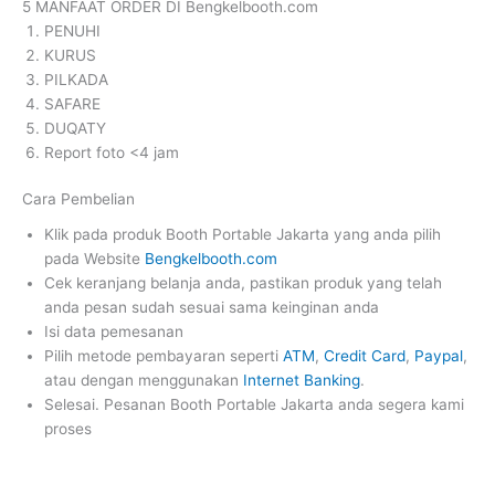
5 MANFAAT ORDER DI Bengkelbooth.com
PENUHI
KURUS
PILKADA
SAFARE
DUQATY
Report foto <4 jam
Cara Pembelian
Klik pada produk Booth Portable Jakarta yang anda pilih
pada Website
Bengkelbooth.com
Cek keranjang belanja anda, pastikan produk yang telah
anda pesan sudah sesuai sama keinginan anda
Isi data pemesanan
Pilih metode pembayaran seperti
ATM
,
Credit Card
,
Paypal
,
atau dengan menggunakan
Internet Banking
.
Selesai. Pesanan Booth Portable Jakarta anda segera kami
proses