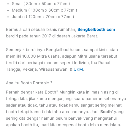
Small ( 80cm x 50cm x 77cm )
Medium ( 100cm x 60cm x 77cm )
Jumbo ( 120cm x 70cm x 77cm )
Bermula dari sebuah bisnis rumahan,
Bengkelbooth.com
berdiri pada tahun 2017 di daerah Jakarta Barat.
Semenjak berdirinya Bengkelbooth.com, sampai kini sudah
memiliki 10.000 Mitra usaha, adapun Mitra usaha tersebut
terdiri dari berbagai macam seperti Individu, Ibu Rumah
Tangga, Pekerja, Wirausahawan, &
UKM
.
Apa itu Booth Portable ?
Pernah dengar kata Booth? Mungkin kata ini masih asing di
telinga kita, jika kamu mengunjungi suatu pameran sebenarnya
sadar atau tidak, tahu atau tidak kamu sangat sering melihat
booth tetapi kamu tidak tahu apa namanya. Jadi ‘
Booth
’ yang
sering kita dengar namun belum banyak yang mengetahui
apakah booth itu, mari kita mengenal booth lebih mendalam.