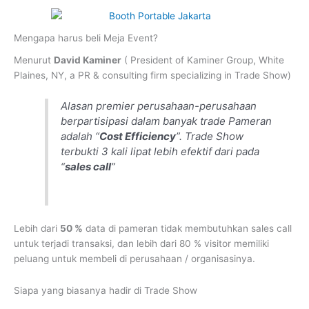
Mengapa harus beli Meja Event?
Menurut
David Kaminer
( President of Kaminer Group, White
Plaines, NY, a PR & consulting firm specializing in Trade Show)
Alasan premier perusahaan-perusahaan
berpartisipasi dalam banyak trade Pameran
adalah “
Cost Efficiency
”. Trade Show
terbukti 3 kali lipat lebih efektif dari pada
“
sales call
”
Lebih dari
50 %
data di pameran tidak membutuhkan sales call
untuk terjadi transaksi, dan lebih dari 80 % visitor memiliki
peluang untuk membeli di perusahaan / organisasinya.
Siapa yang biasanya hadir di Trade Show