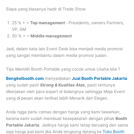
Siapa yang biasanya hadir di Trade Show
25 % + =
Top management
: Presidents, owners Partners,
VP, GM
50 % + =
Middle management
Jadi, dalam kata lain Event Desk bisa menjadi media promosi
yang sangat membantu dalam media promosi jualan.
Tips Memilih Booth Portable yang cocok untuk Usaha kita ?
Bengkelbooth.com
menyediakan
Jual Booth Portable Jakarta
yang sudah pasti
Strong & Kualitas Atas
, pasti tentunya
dikerjakan oleh para expert di bidangnya sehingga Meja Event
yang di pesan akan terlihat lebih Menarik dan Elegan.
Anda ngga perlu cemas dengan harga yang kami tawarkan,
karena kami sudah membuat kesepakatan dengan pihak
Booth
Portable Jakarta
. Jadinya harga kami tetap bersaing dan sama
saja harga jual kami jika Anda langsung datang ke
Toko Booth