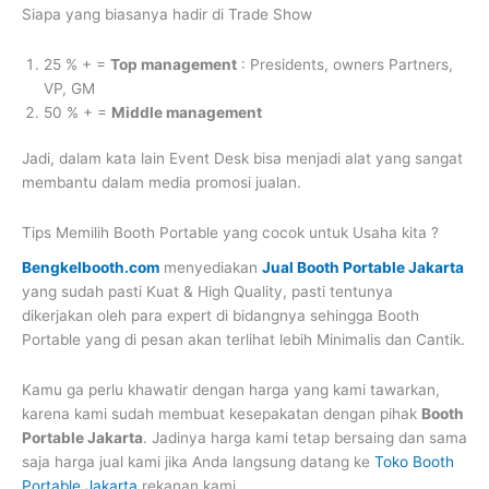
Siapa yang biasanya hadir di Trade Show
25 % + =
Top management
: Presidents, owners Partners,
VP, GM
50 % + =
Middle management
Jadi, dalam kata lain Event Desk bisa menjadi alat yang sangat
membantu dalam media promosi jualan.
Tips Memilih Booth Portable yang cocok untuk Usaha kita ?
Bengkelbooth.com
menyediakan
Jual Booth Portable Jakarta
yang sudah pasti Kuat & High Quality, pasti tentunya
dikerjakan oleh para expert di bidangnya sehingga Booth
Portable yang di pesan akan terlihat lebih Minimalis dan Cantik.
Kamu ga perlu khawatir dengan harga yang kami tawarkan,
karena kami sudah membuat kesepakatan dengan pihak
Booth
Portable Jakarta
. Jadinya harga kami tetap bersaing dan sama
saja harga jual kami jika Anda langsung datang ke
Toko Booth
Portable Jakarta
rekanan kami.