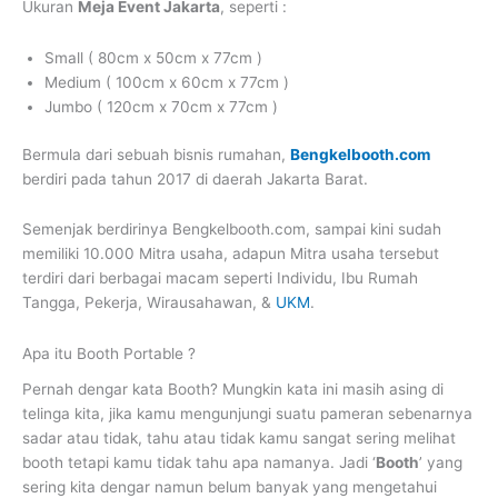
Ukuran
Meja Event Jakarta
, seperti :
Small ( 80cm x 50cm x 77cm )
Medium ( 100cm x 60cm x 77cm )
Jumbo ( 120cm x 70cm x 77cm )
Bermula dari sebuah bisnis rumahan,
Bengkelbooth.com
berdiri pada tahun 2017 di daerah Jakarta Barat.
Semenjak berdirinya Bengkelbooth.com, sampai kini sudah
memiliki 10.000 Mitra usaha, adapun Mitra usaha tersebut
terdiri dari berbagai macam seperti Individu, Ibu Rumah
Tangga, Pekerja, Wirausahawan, &
UKM
.
Apa itu Booth Portable ?
Pernah dengar kata Booth? Mungkin kata ini masih asing di
telinga kita, jika kamu mengunjungi suatu pameran sebenarnya
sadar atau tidak, tahu atau tidak kamu sangat sering melihat
booth tetapi kamu tidak tahu apa namanya. Jadi ‘
Booth
’ yang
sering kita dengar namun belum banyak yang mengetahui