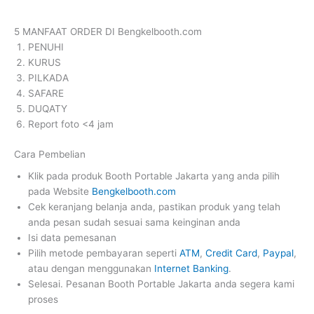
5 MANFAAT ORDER DI Bengkelbooth.com
PENUHI
KURUS
PILKADA
SAFARE
DUQATY
Report foto <4 jam
Cara Pembelian
Klik pada produk Booth Portable Jakarta yang anda pilih
pada Website
Bengkelbooth.com
Cek keranjang belanja anda, pastikan produk yang telah
anda pesan sudah sesuai sama keinginan anda
Isi data pemesanan
Pilih metode pembayaran seperti
ATM
,
Credit Card
,
Paypal
,
atau dengan menggunakan
Internet Banking
.
Selesai. Pesanan Booth Portable Jakarta anda segera kami
proses