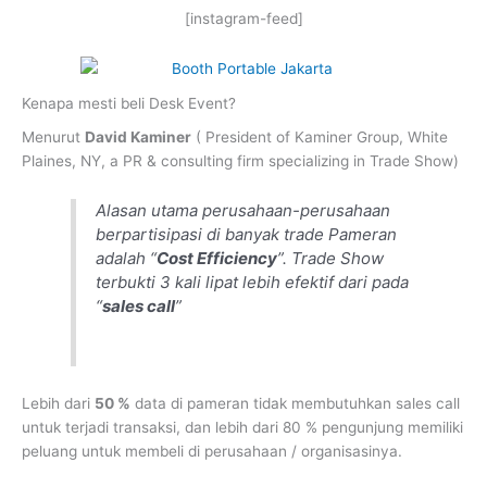
[instagram-feed]
Kenapa mesti beli Desk Event?
Menurut
David Kaminer
( President of Kaminer Group, White
Plaines, NY, a PR & consulting firm specializing in Trade Show)
Alasan utama perusahaan-perusahaan
berpartisipasi di banyak trade Pameran
adalah “
Cost Efficiency
”. Trade Show
terbukti 3 kali lipat lebih efektif dari pada
“
sales call
”
Lebih dari
50 %
data di pameran tidak membutuhkan sales call
untuk terjadi transaksi, dan lebih dari 80 % pengunjung memiliki
peluang untuk membeli di perusahaan / organisasinya.