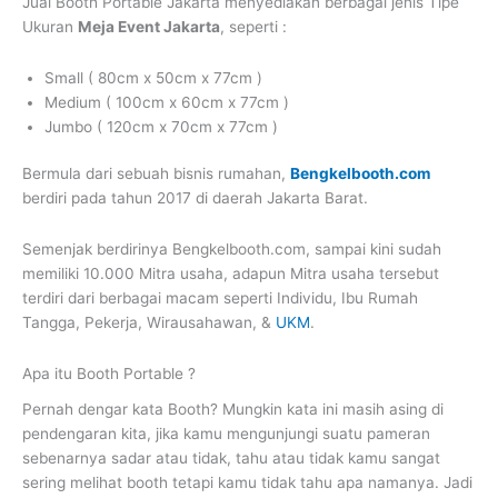
Jual Booth Portable Jakarta
menyediakan berbagai jenis Tipe
Ukuran
Meja Event Jakarta
, seperti :
Small ( 80cm x 50cm x 77cm )
Medium ( 100cm x 60cm x 77cm )
Jumbo ( 120cm x 70cm x 77cm )
Bermula dari sebuah bisnis rumahan,
Bengkelbooth.com
berdiri pada tahun 2017 di daerah Jakarta Barat.
Semenjak berdirinya Bengkelbooth.com, sampai kini sudah
memiliki 10.000 Mitra usaha, adapun Mitra usaha tersebut
terdiri dari berbagai macam seperti Individu, Ibu Rumah
Tangga, Pekerja, Wirausahawan, &
UKM
.
Apa itu Booth Portable ?
Pernah dengar kata Booth? Mungkin kata ini masih asing di
pendengaran kita, jika kamu mengunjungi suatu pameran
sebenarnya sadar atau tidak, tahu atau tidak kamu sangat
sering melihat booth tetapi kamu tidak tahu apa namanya. Jadi