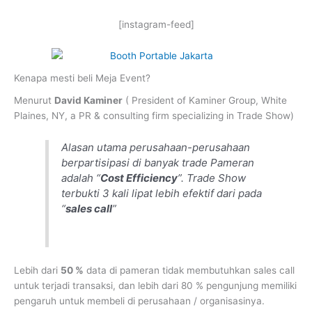
[instagram-feed]
Kenapa mesti beli Meja Event?
Menurut
David Kaminer
( President of Kaminer Group, White
Plaines, NY, a PR & consulting firm specializing in Trade Show)
Alasan utama perusahaan-perusahaan
berpartisipasi di banyak trade Pameran
adalah “
Cost Efficiency
”. Trade Show
terbukti 3 kali lipat lebih efektif dari pada
“
sales call
”
Lebih dari
50 %
data di pameran tidak membutuhkan sales call
untuk terjadi transaksi, dan lebih dari 80 % pengunjung memiliki
pengaruh untuk membeli di perusahaan / organisasinya.