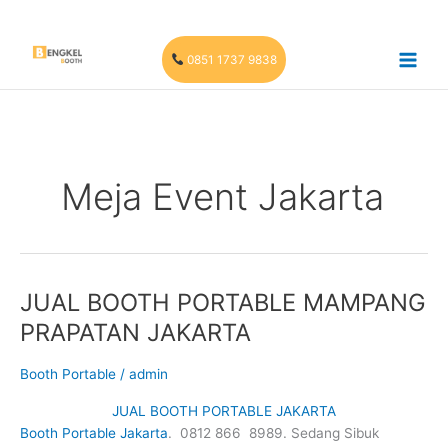
Skip
to
content
0851 1737 9838
Meja Event Jakarta
JUAL BOOTH PORTABLE MAMPANG
PRAPATAN JAKARTA
Booth Portable
/
admin
JUAL BOOTH PORTABLE JAKARTA
Booth Portable Jakarta
. 0812 866 8989. Sedang Sibuk