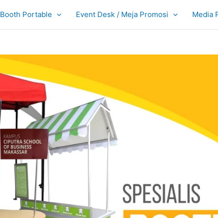
Booth Portable
Event Desk / Meja Promosi
Media 