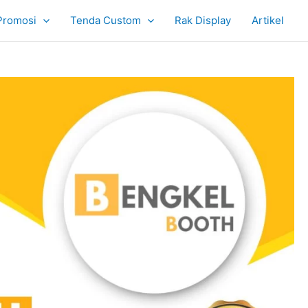
Promosi
Tenda Custom
Rak Display
Artikel