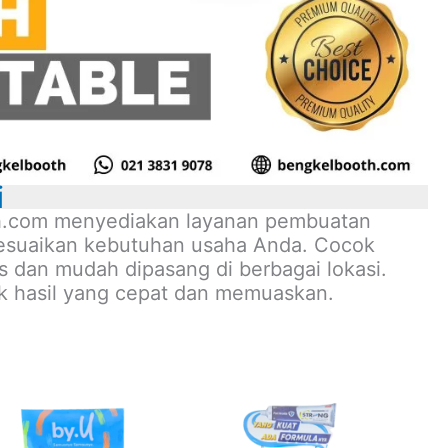
i
oth.com menyediakan layanan pembuatan
sesuaikan kebutuhan usaha Anda. Cocok
as dan mudah dipasang di berbagai lokasi.
k hasil yang cepat dan memuaskan.