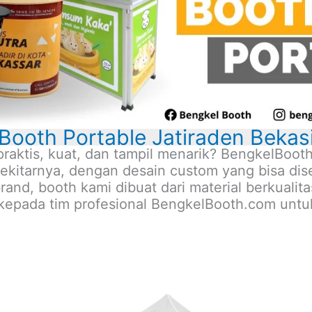
Booth Portable Jatiraden Bekas
praktis, kuat, dan tampil menarik? BengkelBo
ekitarnya, dengan desain custom yang bisa di
rand, booth kami dibuat dari material berkualit
kepada tim profesional BengkelBooth.com untu