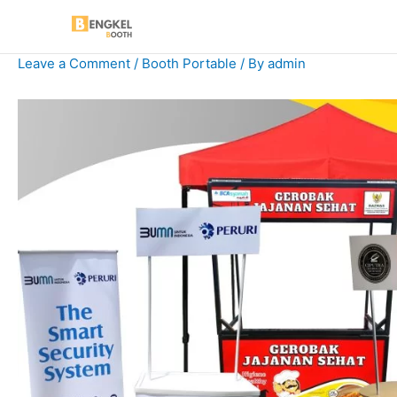
Skip
to
content
Leave a Comment
/
Booth Portable
/ By
admin