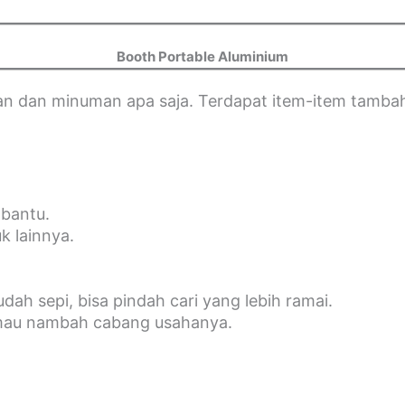
Booth Portable Aluminium
an dan minuman apa saja. Terdapat item-item tambaha
 bantu.
k lainnya.
ah sepi, bisa pindah cari yang lebih ramai.
 mau nambah cabang usahanya.